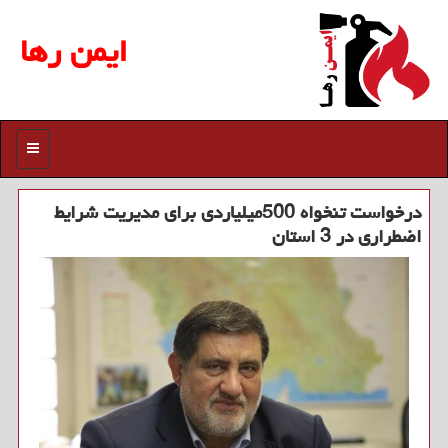
ایمن رها
منو
درخواست تنخواه 500میلیاردی برای مدیریت شرایط
اضطراری در 3 استان