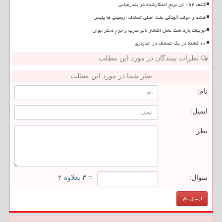
کشف ۱۹۲ تن برنج احتکارشده در بندرعباس
هشدار خواب آلودگی علت اصلی تصادف اربعینی ها پلیس
جزییات بازداشت عامل انتشار لایو ضرب و جرح دختر جوان
۱۰ کشته در یک تصادف در اندونزی
نظرات بینندگان در مورد این مطلب
نظر شما در مورد این مطلب
نام:
ایمیل:
نظر:
سوال:
= ۳ بعلاوه ۲