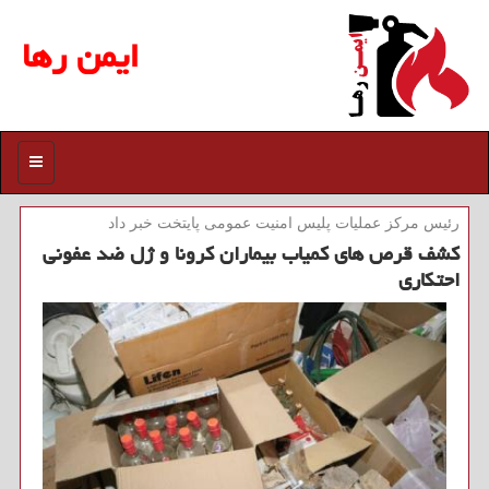
ایمن رها
منو
رئیس مركز عملیات پلیس امنیت عمومی پایتخت خبر داد
كشف قرص های كمیاب بیماران كرونا و ژل ضد عفونی
احتكاری