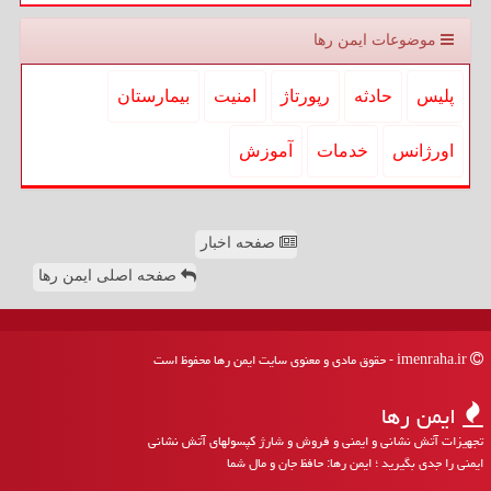
موضوعات ایمن رها
پلیس
حادثه
رپورتاژ
امنیت
بیمارستان
اورژانس
خدمات
آموزش
صفحه اخبار
صفحه اصلی ایمن رها
imenraha.ir - حقوق مادی و معنوی سایت ایمن رها محفوظ است
ایمن رها
تجهیزات آتش نشانی و ایمنی و فروش و شارژ کپسولهای آتش نشانی
ایمنی را جدی بگیرید ؛ ایمن رها: حافظ جان و مال شما