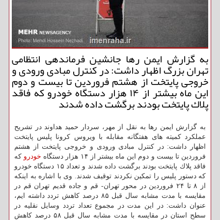
به گزارش ایمن رها جانشین فرماندهی انتظامی
تهران بزرگ اظهار داشت: در كنترل مبادی ورودی و
خروجی پایتخت از هشتم فروردین تا بیست و دوم
این ماه بیشتر از ۱۴ هزار دستگاه خودرو كه فاقد
پلاك پایتخت بودند برگشت داده شدند
به گزارش ایمن رها به نقل از مهر، سردار حمید هداوند در تشریح
عملكرد كمیته های هفتگانه مقابله با ویروس كرونا پلیس پایتخت
اظهار داشت: در كنترل مبادی ورودی و خروجی پایتخت از هشتم
فروردین تا بیست و دوم این ماه بیشتر از ۱۴ هزار دستگاه
خودرو
كه
فاقد پلاك پایتخت بودند برگشت داده شدند و تعداد ۱۵ دستگاه خودرو
كه دستور پلیس را تمكین نكردند توقیف شدند. وی با اشاره به اینكه
از ۸ تا ۲۴ فروردین در محور تهران- قم و جاده قدیم تهران قم در
مقایسه با مدت مشابه سال قبل ۸۵ درصد كاهش تردد داشته ایم،
عنوان داشت: در این مدت در مجموع تعداد تردد وسایل نقلیه در
سطح استان در مقایسه با مدت مشابه سال قبل ۵۸ درصد كاهش