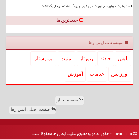
سقوط یک هواپیمای کوچک در جنوب پرو 13 کشته بر جای گذاشت
جدیدترین ها
موضوعات ایمن رها
پلیس
حادثه
رپورتاژ
امنیت
بیمارستان
اورژانس
خدمات
آموزش
صفحه اخبار
صفحه اصلی ایمن رها
imenraha.ir - حقوق مادی و معنوی سایت ایمن رها محفوظ است