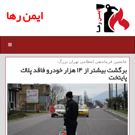
ایمن رها
منو
جانشین فرماندهی انتظامی تهران بزرگ:
برگشت بیشتر از ۱۴ هزار خودرو فاقد پلاك
پایتخت