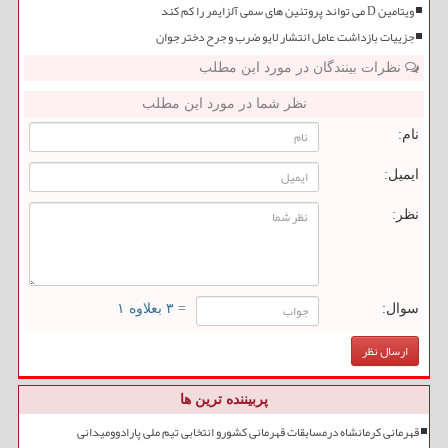
ویتامین D می تواند پروتئین های سمی آلزایمر را کم کند
جزییات بازداشت عامل انتشار لایو ضرب و جرح دختر جوان
نظرات بینندگان در مورد این مطلب
نظر شما در مورد این مطلب
نام:
ایمیل:
نظر:
سوال:
= ۳ بعلاوه ۱
پربیننده ترین ها
قهرمانی کرمانشاه درمسابقات قهرمانی کشورو انتخابی تیم ملی پارادوومیدانی