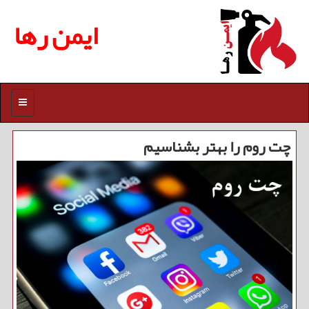
ایمن رها
منو
چت روم را بهتر بشناسیم