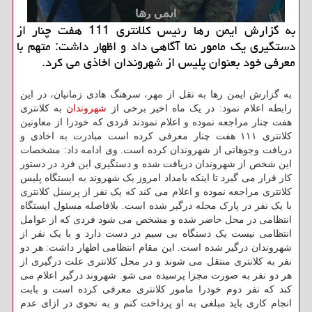
به گزارش ایمن رها رئیس كلانتری 111 هفت چنار از
دستگیری یك مامور نما آگاهی داد و اظهار داشت: متهم با
معرفی خود بعنوان پلیس از شهروندان اخاذی می كرد.
به گزارش ایمن رها به نقل از مهر، سرهنگ هادی زمانیان، در این
رابطه اعلام نمود: در یک ماه اخیر برخی از
شهروندان
به کلانتری
هفت چنار مراجعه نموده و اعلام نمودند فردی که خودرا از معاونین
کلانتری ۱۱۱ هفت چنار معرفی کرده است مبادرت به اخاذی و
دریافت وجوهاتی از شهروندان کرده است. وی ادامه داد: مشخصات
این شخص از شهروندان دریافت شده و دستگیری این فرد در دستور
کار قرار می گیرد تا اینکه بامداد امروز یک شهروند به ایستگاه پلیس
کلانتری مراجعه نموده و اعلام می کند که یک نفر از پرسنل کلانتری
با یک نفر در پارک محله درگیر شده است. بلافاصله مسئول ایستگاه
انتظامی در محل حاضر شده و مشخص می شود فردی که از عوامل
انتظامی نیست یک دستگاه بی سیم در دست دارد و با یک نفر از
شهروندان درگیر شده است. این مقام انتظامی اظهار داشت: هر دو
نفر به کلانتری منتقل می شوند و در محل کلانتری علت درگیری از
هر دو نفر به صورت مجزا پرسیده می شو. شهروند درگیر اعلام می
کند که نفر دوم خودرا مامور کلانتری معرفی کرده است و بابت
انجام کاری باید مبلغی به او پرداخت کنم و به نحوی در ازای عدم