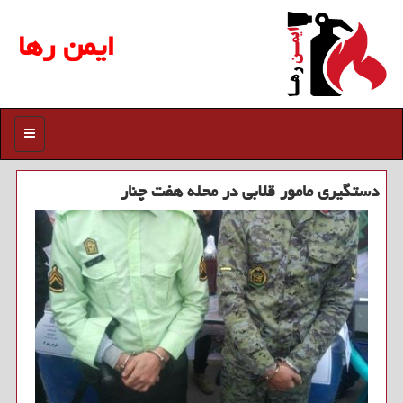
ایمن رها
منو
دستگیری مامور قلابی در محله هفت چنار