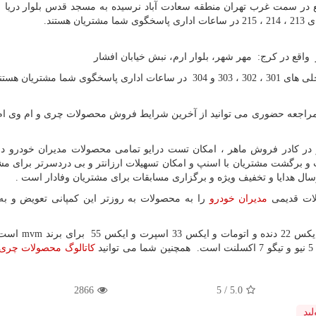
ع در سمت غرب تهران منطقه سعادت آباد نرسیده به مسجد قدس بلوار دریا
واقع در کرج: مهر شهر، بلوار ارم، نبش خیابان افشار
مراجعه حضوری می توانید از آخرین شرایط فروش محصولات چری و ام وی ام 
ی مدیران خودرو در کادر فروش ماهر ، امکان تست درایو تمامی محصولات مدیران خودرو 
 برگشت مشتریان با اسنپ و امکان تسهیلات ارزانتر و بی دردسرتر برای مش
سال هدایا و تخفیف ویژه و برگزاری مسابقات برای مشتریان وفادار است .
مدیران خودرو
را به محصولات به روزتر این کمپانی تعویض و ب
mvm
است 
همچنین شما می توانید
کاتالوگ محصولات چری
2866
5
/
5.0
لید