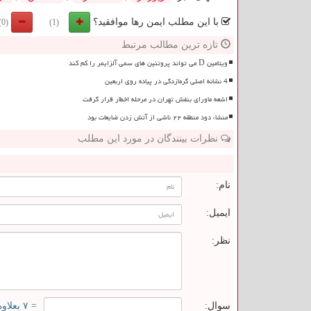
با این مطلب ایمن رها موافقید؟
(0)
(1)
تازه ترین مطالب مرتبط
ویتامین D می تواند پروتئین های سمی آلزایمر را کم کند
4 نشانه اصلی گرمازدگی در پیاده روی اربعین
اشعه ماورای بنفش تهران در مرحله اخطار قرار گرفت
منشاء دود منطقه ۲۲ ناشی از آتش زدن ضایعات بود
نظرات بینندگان در مورد این مطلب
ن
نام:
ایمیل:
نظر:
سوال:
= ۷ بعلاوه ۳