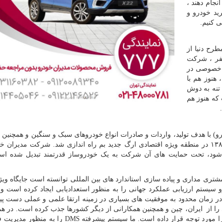
نجام دهند ،
ید خودرو و
رح دنیا از
فر ، شرکت
ن خصوصی در
ازی ، هنوز هم با
تنه به دوش
که هنوز هم
و) با هدف تولید، واردات و صادرات انواع خودروهای سبک و سنگین و همچنین 
توسعه در زمینه خودرو و صنعت خودروسازی در سال ۱۳۸۱ در منطقه ویژه اقتصادی ارگ جدید بم راه اندازی شد. شرکت مدیر
، تحت حمایت های آن شرکت به یک خودروساز قدرتمند تبدیل شده اس
ری مداری و پیاده سازی استاندارد های بین المللی توانسته است جایگاه ویژ
یستم ارزیابی عملکرد جهانی را به منظور استعدادیابی ایجاد کرده است و 
ر زمان محدود به موفقیت های بسیاری در زمینه ارتقا علمی و عملی دست پیدا
را از ایران، چین و همچنین همکارانی از دیگر کشورها جذب کرده است. در ه
ا مورد توجه قرار داده است. ما سیستم پیشرفته
DMS
را به منظور مدیریت 