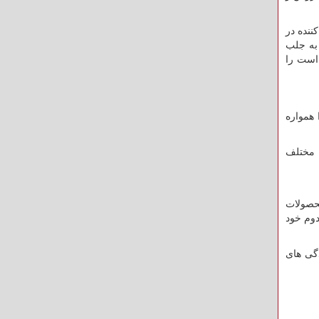
ف کننده در
به جلب
است را
همواره
 مختلف
ایندگی فروش محصولات
کرج استان البرز شعبه دوم خود
ترین نمایندگی های