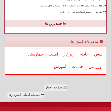
سقوط یک هواپیمای کوچک در جنوب پرو 13 کشته بر جای گذاشت
کشف ۱۹۲ تن برنج احتکارشده در بندرعباس
جدیدترین ها
موضوعات ایمن رها
پلیس
حادثه
رپورتاژ
امنیت
بیمارستان
اورژانس
خدمات
آموزش
صفحه اخبار
صفحه اصلی ایمن رها