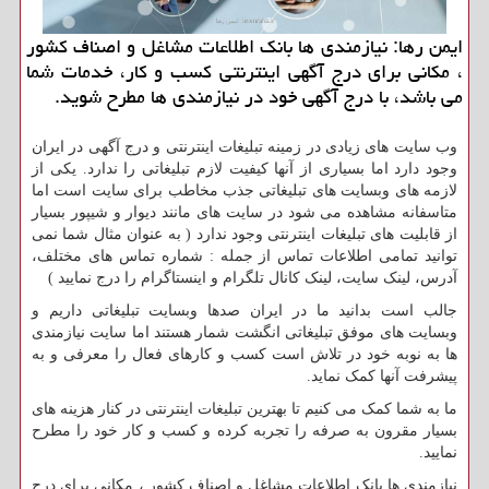
ایمن رها: نیازمندی ها بانك اطلاعات مشاغل و اصناف كشور
، مكانی برای درج آگهی اینترنتی كسب و كار، خدمات شما
می باشد، با درج آگهی خود در نیازمندی ها مطرح شوید.
وب سایت های زیادی در زمینه تبلیغات اینترنتی و درج آگهی در ایران
وجود دارد اما بسیاری از آنها کیفیت لازم تبلیغاتی را ندارد. یکی از
لازمه های وبسایت های تبلیغاتی جذب مخاطب برای سایت است اما
متاسفانه مشاهده می شود در سایت های مانند دیوار و شیپور بسیار
از قابلیت های تبلیغات اینترنتی وجود ندارد ( به عنوان مثال شما نمی
توانید تمامی اطلاعات تماس از جمله : شماره تماس های مختلف،
آدرس، لینک سایت، لینک کانال تلگرام و اینستاگرام را درج نمایید )
جالب است بدانید ما در ایران صدها وبسایت تبلیغاتی داریم و
وبسایت های موفق تبلیغاتی انگشت شمار هستند اما سایت نیازمندی
ها به نوبه خود در تلاش است کسب و کارهای فعال را معرفی و به
پیشرفت آنها کمک نماید.
ما به شما کمک می کنیم تا بهترین تبلیغات اینترنتی در کنار هزینه های
بسیار مقرون به صرفه را تجربه کرده و کسب و کار خود را مطرح
نمایید.
نیازمندی ها بانک اطلاعات مشاغل و اصناف کشور ، مکانی برای درج