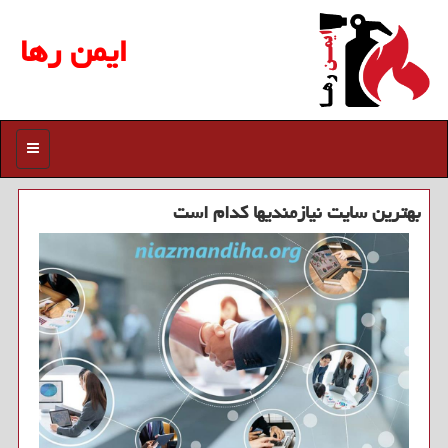
ایمن رها
منو
بهترین سایت نیازمندیها كدام است