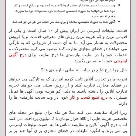
وب سایت نیازمندی ها دارای بخش فروشگاه بوده که علاوه بر تبلیغ کسب و کار
خود شما می توانید به صورت تخصصی نسبت به درج محصولات خود به صورت
دقیق اقدام نمایید
آگهی شما به صورت تخصصی ساخته و برای شما بنر اختصاصی طراحی خواهد شد.
قدمت تبلیغات اینترنتی در ایران بیش از ۱۰ سال است و یکی از
قدیمی ترین و کم هزینه ترین روش های معرفی خدمات و یا فروش
محصولات به شمار می آید. ما به آن دسته از عزیزانی که به تازگی
می خواهند در فضای مجازی تجارت کنند توصیه می کنیم محصولات و
خدمات خود را در سایت نیازمندی ها درج نمایند، برای
درج آگهی
اینترنتی
خود با ما تماس بگیرید.
حال چرا درج تبلیغ در سایت تبلیغاتی نیازمندی ها ؟
تجربه ما در تجارت آنلاین ثابت کرده افرادی که به تازگی می خواهند
در فضای مجازی تجارت کنند و از روش سنتی می خواهند تجربه
تجارت آنلاین را داشته باشند به دلیل کم هزینه بودن آگهی ها تمایل
بیشتری به
درج تبلیغ کسب و کار
خود در وب سایت نیازمندی ها را
دارند.
زیرا افراد مقایسه می کنند مثلا هر ماه برای تبلیغ در مجله های
تخصصی هزینه هایی از 500 هزار تومان تا 2 میلیون پرداخت می کنند
اما با درج آگهی آنلاین و مقایسه تماس ها به اهمیت تبلیغات اینترنتی
پی می برند و انگیزه تبلیغات در فضای مجازی برای آنها چند برابر