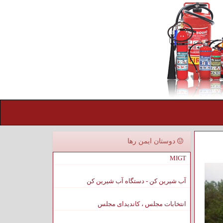
دوستان ایمن رها
MIGT
آب شیرین کن - دستگاه آب شیرین کن
انتخابات مجلس ، کاندیدای مجلس