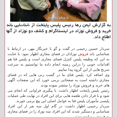
به گزارش ایمن رها رئیس پلیس پایتخت از شناسایی باند
خرید و فروش نوزاد در اینستاگرام و كشف دو نوزاد از آنها
اطلاع داد.
سردار حسین رحیمی در گفت و گو با خبرنگار مهر، در ارتباط با
شناسایی باند
فروش
نوزادان در فضای مجازی اظهار نمود: با عنایت
به این که وظیفه پلیس کنترل فضای مجازی است و پلیس فتا هم
اقدامات خوبی را دراین زمینه انجام داده ما توانستیم به سرعت
سرنخ هایی از این گروه پیدا نماییم.
وی اضافه کرد: پلیس فتای ما در گشت زنی هایی که در فضای
مجازی داشته است به صفحاتی برمی خورد که این صفحات آگهی
های خرید و فروش نوزاد را منتشر نموده بودند.
رئیس پلیس پایتخت اظهار داشت: با پیگیری فراوانی که انجام می
شود و با قرار دادن طعمه هایی برای این افراد در نهایت طی عملیات
پلیسی مأموران پلیس فتا به عوامل اصلی این پیچ برمی خورند.
سردار رحیمی اظهار داشت: در گام اول سه نفر از این افراد
شناسایی و دستگیر شدند که این افراد سه نوزاد را در فضای مجازی
به فروش رسانده بودند.