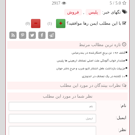
2917
5
/
5.0
تگهای خبر:
پلیس
,
فروش
با این مطلب ایمن رها موافقید؟
(0)
(1)
تازه ترین مطالب مرتبط
کشف ۱۹۲ تن برنج احتکارشده در بندرعباس
هشدار خواب آلودگی علت اصلی تصادف اربعینی ها پلیس
جزییات بازداشت عامل انتشار لایو ضرب و جرح دختر جوان
۱۰ کشته در یک تصادف در اندونزی
نظرات بینندگان در مورد این مطلب
نظر شما در مورد این مطلب
نام:
ایمیل:
نظر: