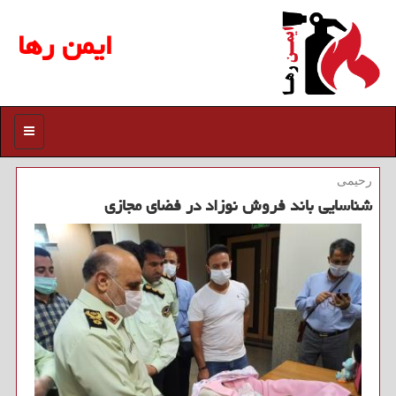
ایمن رها
منو
رحیمی
شناسایی باند فروش نوزاد در فضای مجازی