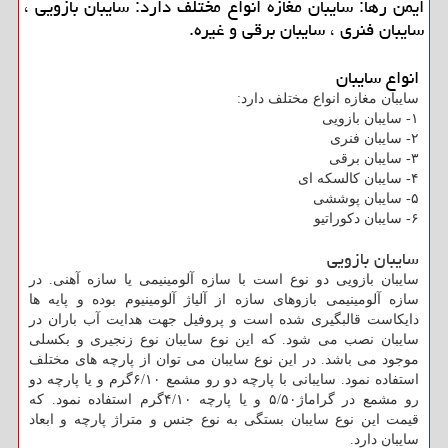
ایمن رها: سایبان مغازه انواع مختلف دارد: سایبان بازویی ،
سایبان فنری ، سایبان برقی و غیره.
انواع سایبان
سایبان مغازه انواع مختلف دارد:
۱- سایبان بازویی
۲- سایبان فنری
۳- سایبان برقی
۴- سایبان کالسکه ای
۵- سایبان پوششی
۶- سایبان دکوراتیو
سایبان بازویی
سایبان بازویی دو نوع است با سازه آلومینیمی یا سازه آهنی. در
سازه آلومینیمی بازوهای سازه از آلیاژ آلومینیوم بوده و پایه ها
دایکاست قالبگیری شده است و پروفیل جهت هدایت آب باران در
سایبان نصب می شود. که این نوع سایبان نوع زنجیری و بکسلی
موجود می باشد. در این نوع سایبان می توان از پارچه های مختلف
استفاده نمود. سایبانی با پارچه دو رو مشمع ۶/۱۰گرم و یا پارچه دو
رو مشمع در گراماژ۵/۵۰ و یا پارچه ۴/۱۰گرم استفاده نمود. که
قیمت این نوع سایبان بستگی به نوع جنس و متراژ پارچه و ابعاد
سایبان دارد.