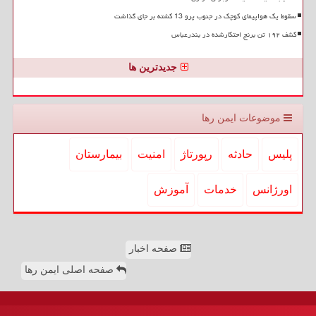
سقوط یک هواپیمای کوچک در جنوب پرو 13 کشته بر جای گذاشت
کشف ۱۹۲ تن برنج احتکارشده در بندرعباس
جدیدترین ها
موضوعات ایمن رها
پلیس
حادثه
رپورتاژ
امنیت
بیمارستان
اورژانس
خدمات
آموزش
صفحه اخبار
صفحه اصلی ایمن رها