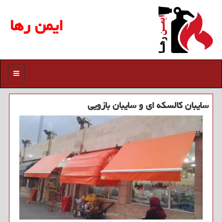
ایمن رها
منو
سایبان كالسكه ای و سایبان بازویی