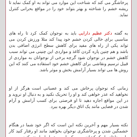
پرخاشگر می کند که شناخت این موارد می تواند به او کمک نماید تا
ریشه خشم را شناخته و بهتر بتواند خود را در مواقع بحرانی کنترل
نماید.
به گفته
دکتر عظیم دارایی
باید به نوجوان کمک کرد تا راه های
مناسبی برای خالی کردن خشم خود پیدا کند مثلا ورزش کردن می
تواند یکی از راه های مفید برای کاهش سطح انرژی اضافی بدن
باشد و هم چنین پاره کردن کاغذ و مواردی این چنینی می تواند سبب
کاهش خشم در نوجوان شود گرچه برخی از نوجوانان به مواردی از
قبیل ترسیم ونقاشی برای کاهش خشم خود استفاده می کنند که این
روش ها می تواند بسیار آرامش بخش و موثر باشد.
زمانی که نوجوان پرخاش می کند و عصبانی است هرگز از او
نخواهید که عذر خواهی کند و او را تحریک نکنید و به دنبال او نروید و
در این مواقع اجازه دهید تا او فرصتی برای کسب آرامش و آرام
شدن در فضایی مانند یک اتاق دیگر بهره ببرد.
نکته بسیار مهم و آخرین نکته این است که اگر خود شما در هنگام
خشمگین شدن و پرخاشگری نوجوان بخواهید مانند او رفتار کنید کار