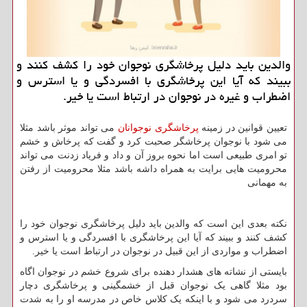
والدین باید دلیل پرخاشگری نوجوان خود را كشف كنند و
ببیند كه آیا این پرخاشگری با افسردگی و یا استرس و
اضطراب و غیره در نوجوان در ارتباط است یا خیر.
تعیین قوانین در زمینه
پرخاشگری نوجوانان
می تواند موثر باشد مثلا
می شود با نوجوان پرخاشگر صحبت کرد و گفت که پرخاش و خشم
تو امری طبیعی است اما نحوه بروز آن و داد و فریاد زدنت می تواند
محرومیت هایی برایت به همراه داشه باشد مثلا محرومیت از رفتن
به مهمانی
نکته بعدی این است که والدین باید دلیل پرخاشگری نوجوان خود را
کشف کنند و ببیند که آیا این پرخاشگری با افسردگی و یا استرس و
اضطراب و مواردی از این قبیل در نوجوان در ارتباط است یا خیر.
بایستی از نشاته های هشدار دهنده برای شروع خشم در نوجوان اگاه
بود مثلا گاهی یک نوجوان قبل از خشمگینی و پرخاشگری دچار
سردرد می شود و با اینکه یک کلاس خاص در مدرسه او را به شدت