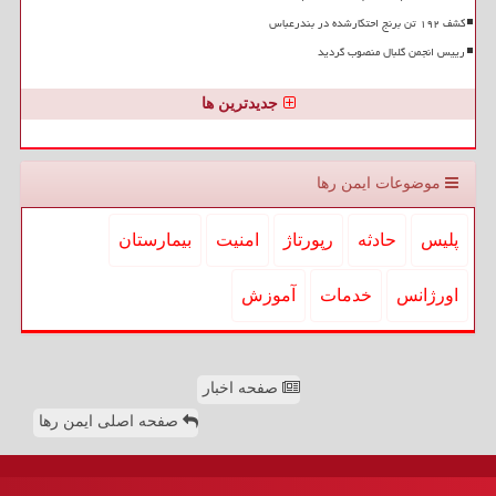
کشف ۱۹۲ تن برنج احتکارشده در بندرعباس
رییس انجمن گلبال منصوب گردید
جدیدترین ها
موضوعات ایمن رها
پلیس
حادثه
رپورتاژ
امنیت
بیمارستان
اورژانس
خدمات
آموزش
صفحه اخبار
صفحه اصلی ایمن رها