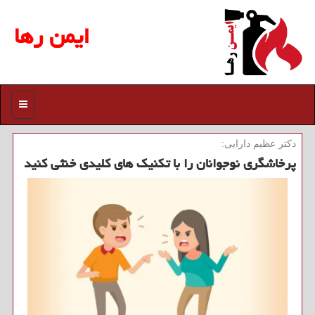
ایمن رها
منو
دكتر عظیم دارایی:
پرخاشگری نوجوانان را با تكنیك های كلیدی خنثی كنید