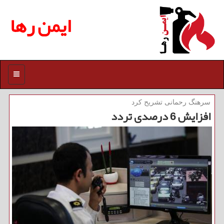
ایمن رها
منو
سرهنگ رحمانی تشریح كرد
افزایش 6 درصدی تردد