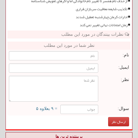
از حذف نام همسر تا تغییر نام خانوادگی اما و اگرهای تعویض شناسنامه
تکذیب شایعه معافیت سربازان فراری
ادارات کرمان چهارشنبه تعطیل شدند
زمان امتحانات نهائی تغییر نمی کند
نظرات بینندگان در مورد این مطلب
نظر شما در مورد این مطلب
نام:
ایمیل:
نظر:
سوال:
= ۹ بعلاوه ۵
پربیننده ترین ها