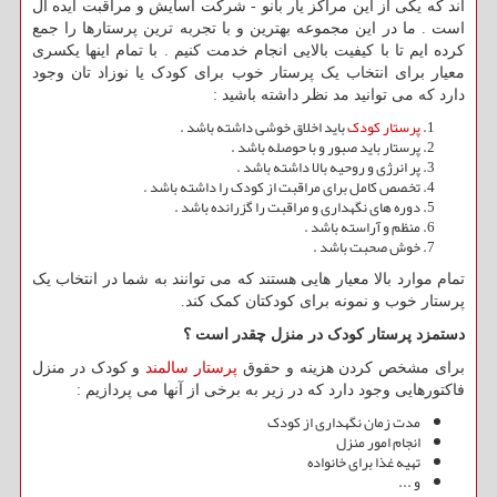
اند که یکی از این مراکز یار بانو - شرکت آسایش و مراقبت ایده آل
است . ما در این مجموعه بهترین و با تجربه ترین پرستارها را جمع
کرده ایم تا با کیفیت بالایی انجام خدمت کنیم . با تمام اینها یکسری
معیار برای انتخاب یک پرستار خوب برای کودک یا نوزاد تان وجود
دارد که می توانید مد نظر داشته باشید :
پرستار کودک
باید اخلاق خوشی داشته باشد .
پرستار باید صبور و با حوصله باشد .
پر انرژی و روحیه بالا داشته باشد .
تخصص کامل برای مراقبت از کودک را داشته باشد .
دوره های نگهداری و مراقبت را گزرانده باشد .
منظم و آراسته باشد .
خوش صحبت باشد .
تمام موارد بالا معیار هایی هستند که می توانند به شما در انتخاب یک
پرستار خوب و نمونه برای کودکتان کمک کند.
دستمزد پرستار کودک در منزل چقدر است ؟
برای مشخص کردن هزینه و حقوق
پرستار سالمند
و کودک در منزل
فاکتورهایی وجود دارد که در زیر به برخی از آنها می پردازیم :
مدت زمان نگهداری از کودک
انجام امور منزل
تهیه غذا برای خانواده
و ...