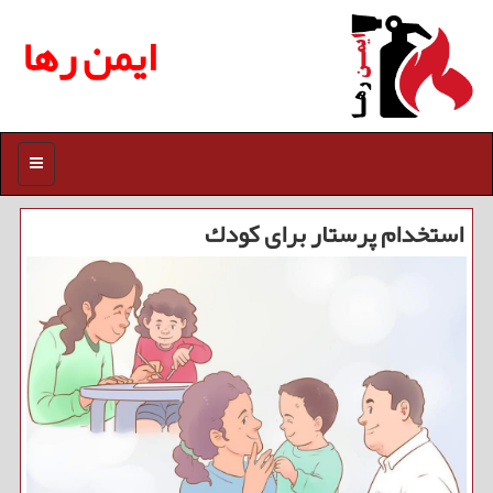
ایمن رها
منو
استخدام پرستار برای كودك