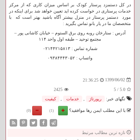
در کل دستمزد پرستار کودک بر اساس میزان کاری که از مرکز
خدمات پرستاری در خواست کرده اید تعیین خواهد شد برای اینکه در
مورد دستمز پرستار در منزل بیشتر آگاه باشید بهتر است که با
متخصصان ما در یار بانو تماس بگیرید :
آدرس : ستارخان روبه روی برق الستوم – خیابان کاشانی پور –
مجتمع توحید – طبقه اول واحد ۱۱۴
شماره تماس : ۰۲۱۴۴۲۱۵۸۱۳
واتساپ : ۰۹۳۸۴۴۴۳۰۵۲
1399/06/02
21:36:25
2425
5
/
5.0
تگهای خبر:
رپورتاژ
,
خدمات
,
كیفیت
با این مطلب ایمن رها موافقید؟
(0)
(1)
تازه ترین مطالب مرتبط