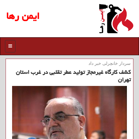
ایمن رها
منو
سردار خانچرلی خبر داد
كشف كارگاه غیرمجاز تولید عطر تقلبی در غرب استان
تهران