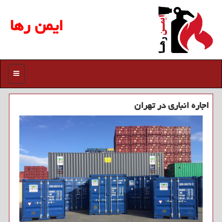
ایمن رها
منو
اجاره انباری در تهران