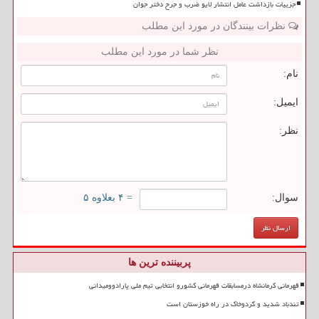
جزییات بازداشت عامل انتشار لایو ضرب و جرح دختر جوان
نظرات بینندگان در مورد این مطلب
نظر شما در مورد این مطلب
نام:
ایمیل:
نظر:
سوال:
= ۴ بعلاوه ۵
پربیننده ترین ها
قهرمانی کرمانشاه درمسابقات قهرمانی کشورو انتخابی تیم ملی پارادوومیدانی
تندباد شدید و گردوخاک در راه خوزستان است