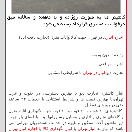
كانتینر ها به صورت روزانه و یا ماهانه و سالانه طبق
درخواست مشتری قرارداد بسته می شود.
اجاره انباری
در تهران جهت کالا واثاث منزل (تجارت یافت آباد)
ودیعه : بدون ودیعه
اجاره : توافقی
تجارت دپو؛
انبار در تهران
با شرایطی استثنایی
انبار کانتینری تجارت دپو با بهترین دسترسی در جنوب و غرب
تهران،با بهترین قیمت ها و شرایط استثنایی با خدمات ۲۴ ساعته
حتی در روزهای تعطیل.
کانتینرهای ۴۰ فوت و ۲۰ فوت و ۱۰ فوت جهت نگهداری اثاث منزل
و کالاهای تجاری و اداری و وسایل رستورانها و... با فضای باز جهت
دپو ماشین آلات سنگین و غیره در خدمت همشهریان تهرانی می
باشد که نیاز به
انبار تهران
یا
انبار نگهداری کالا
یا
اجاره انبار تهران