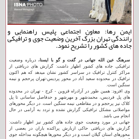
ایمن رها: معاون اجتماعی پلیس راهنمایی و
رانندگی تهران بزرگ آخرین وضعیت جوی و ترافیكی
جاده های كشور را تشریح نمود.
سرهنگ عین الله جهانی در گفت و گو با ایسنا،
درباره وضعیت
ترافیکی جاده های کشور اظهار داشت: گزارش های دریافتی از
مراکز کنترل ترافیک در سراسر کشور نشان میدهد که هم اکنون
ترافیک در محدوده سعید آباد در محور پردیس-تهران پرحجم و نیمه
سنگین است.
وی افزود: همین طور در آزادراه قزوین - کرج - تهران در محدوده
های پل فردیس، محمدشهر و مهرشهر و حدفاصل ساسانی تا پل
کلاک نیز پرحجم و در مقاطعی نیمه سنگین است. در دیگر محورهای
مواصلاتی مشکل ترافیکی گزارش نشده و تردد به آرامی در حال
انجام می باشد.
جهانی در مورد وضعیت جوی جاده های کشور نیز اظهار داشت:
گزارش های دریافتی حاکی ازبارش پراکنده باران در بعضی از
محورهای استان گیلان است و در دیگر محورها هیچگونه مداخله جوی