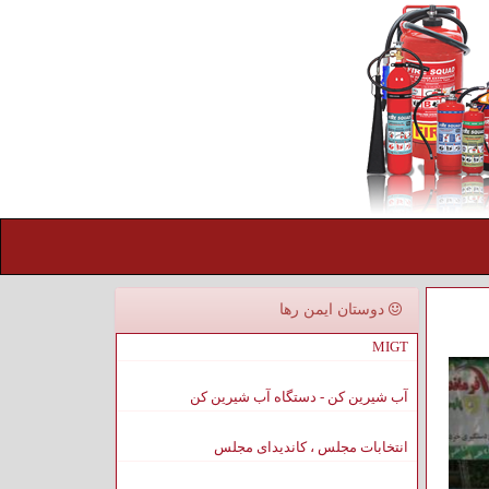
دوستان ایمن رها
MIGT
آب شیرین کن - دستگاه آب شیرین کن
انتخابات مجلس ، کاندیدای مجلس