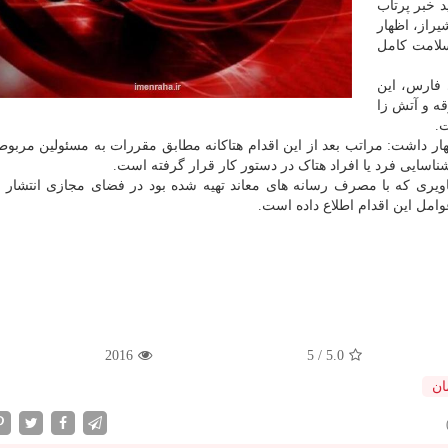
د خبر پرتاب
یراز، اظهار
سلامت کامل
 فارس، این
قه و آتش زا
.
ار داشت: مراتب بعد از این اقدام هتاکانه مطابق مقررات به مسئولین مربوط
اسایی فرد یا افراد هتاک در دستور کار قرار گرفته است.
ویری که با مصرف رسانه های معاند تهیه شده بود در فضای مجازی انتشار ی
امل این اقدام اطلاع داده است.
2016
5
/
5.0
ان