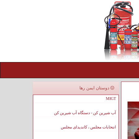
دوستان ایمن رها
MIGT
آب شیرین کن - دستگاه آب شیرین کن
انتخابات مجلس ، کاندیدای مجلس