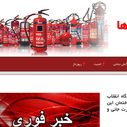
ا
تش نشانی
امنیت
رپورتاژ
ه انقلاب
ختمان این
ت جانی و