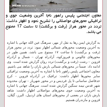
معاون اجتماعی پلیس راهور ناجا آخرین وضعیت جوی و
ترافیكی محورهای مواصلاتی را تشریح نمود و اظهار داشت:
تردد در محور هراز (رفت و برگشت) تا ساعت 17 ممنوع
می باشد.
به گزارش ایمن رها به نقل از مهر، سرهنگ عین الله جهانی با اشاره
به آخرین وضعیت محورهای شمالی اظهار نمود: تردد در محور هراز
(رفت و برگشت) تا ساعت ۱۷ ممنوع می باشد، همین طور در
محورهای چالوس و فیروزکوه، آزادراه تهران – شمال و آزادراه
قزوین – رشت (رفت و برگشت) تردد روان گزارش شده است. وی
ادامه داد: ضمناً در محورهای شمالی بارش باران را شاهد می باشیم.
معاون اجتماعی پلیس راهور ناجا با اشاره به آخرین وضعیت ترافیکی
سایر محورها اظهار داشت: ترافیک در آزادراه قزوین – کرج
حدفاصل ساسانی تا پل فردیس و در محور شهریار – تهران محدوده
شهر قدس نیمه سنگین گزارش شده است. سرهنگ جهانی با اشاره
به آخرین وضعیت جوی محورهای مواصلاتی اظهار داشت: شاهد
بارش باران در بعضی از محورهای استان های اردبیل، البرز، گیلان،
قزوین و مازندران هستیم.