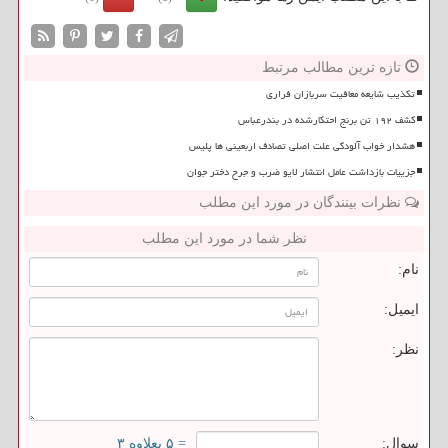
تازه ترین مطالب مرتبط
تکذیب شایعه معافیت سربازان فراری
کشف ۱۹۲ تن برنج احتکارشده در بندرعباس
هشدار خواب آلودگی علت اصلی تصادف اربعینی ها پلیس
جزییات بازداشت عامل انتشار لایو ضرب و جرح دختر جوان
نظرات بینندگان در مورد این مطلب
نظر شما در مورد این مطلب
نام:
ایمیل:
نظر:
سوال:
= ۵ بعلاوه ۳