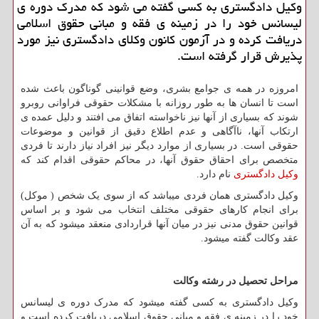
وكیل دادگستری به كسی گفته می شود كه مدرك دوره ی
لیسانس خود را در زمینه ی فقه و مبانی حقوق اسلامی
دریافت كرده و در آزمون كانون وكلای دادگستری نیز مورد
پذیرش قرار گرفته است.
امروزه در همه ی جوامع بشری، وضع قوانینی گوناگون باعث شده
است تا انسان ها به طور روزانه با مشکلات حقوقی فراوانی روبرو
شوند که بسیاری از آنها نیز ناخواسته اتفاق می افتند و دلیل عمده ی
ارتکاب آنها، ناآگاهی و عدم اطلاع دقیق از قوانین و موضوعات
حقوقی است. در بسیاری از موارد دیگر نیز افراد نیاز دارند تا فردی
متخصص برای احقاق حقوق آنها، در محاکم حقوقی اقدام کند که
وکیل دادگستری
نام دارد.
وکیل دادگستری همان فردی میباشد که از سوی یک شخص ( موکل)
برای انجام کارهای حقوقی مختلف انتخاب می شود و بر اساس
قوانین حقوق مدنی نیز در میان آنها قراردادی منعقد میشود که به آن
عقد وکالت گفته میشود.
مراحل تحصیل در رشته وکالت
وکیل دادگستری به کسی گفته میشود که مدرک دوره ی لیسانس
خود را در زمینه ی فقه و مبانی حقوق اسلامی دریافت کرده است و