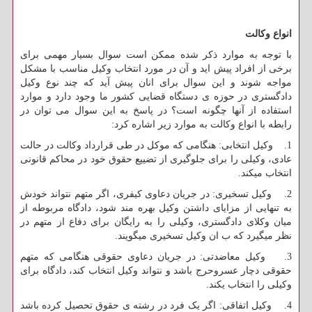
انواع وکالت
با توجه به موارد ذکر شده ممکن است سوال بسیار مهمی برای
برخی از افراد پیش اید و آن در مورد انتخاب وکیل مناسب با مشکل
مواجه شوند و این سوال برای انان پیش آید که چند نوع وکیل
دادگستری در حوزه ی دستگاه قضایی کشور ما وجود دارد و موارد
استفاده از آنها چگونه است؟ در پاسخ به این سوال می توان در
رابطه با انواع وکالت به موارد زیر اشاره کرد:
1. وکیل انتخابی: هنگامی که موکل در طی قرارداد وکالت در حالت
عادی، وکیلی را برای جلوگیری از تضییع حقوق خود در محاکم قانونی
انتخاب میکند.
2. وکیل تسخیری: در جریان دعاوی کیفری، اگر متهم نتواند خودش
به تنهایی از مزایای داشتن وکیل بهره مند شود، دادگاه مربوطه از
میان وکلای دادگستری، وکیلی را به رایگان برای دفاع از متهم در
نظر میگیرد که ب ان وکیل تسخیری میگویند.
3. وکیل معاضدتی: در جریان دعاوی حقوقی هنگامی که متهم
حقوقی دچار عسروحرج باشد و نتواند وکیل انتخاب کند، دادگاه برای
وکیلی را انتخاب یکند.
4. وکیل اتفاقی: اگر یک فرد در رشته ی حقوق تحصیل کرده باشد