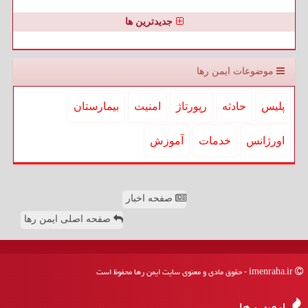
جدیدترین ها
موضوعات ایمن رها
پلیس
حادثه
رپورتاژ
امنیت
بیمارستان
اورژانس
خدمات
آموزش
صفحه اخبار
صفحه اصلی ایمن رها
imenraha.ir - حقوق مادی و معنوی سایت ایمن رها محفوظ است
ایمن رها