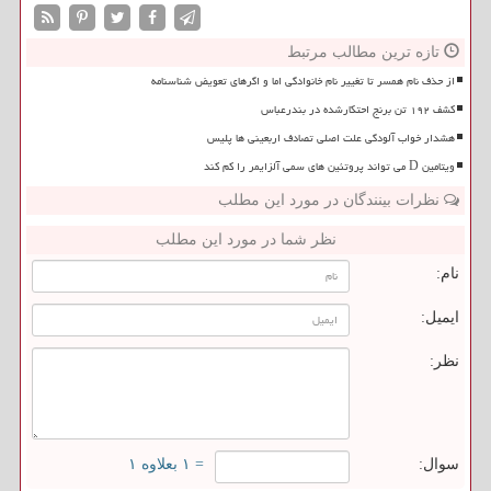
تازه ترین مطالب مرتبط
از حذف نام همسر تا تغییر نام خانوادگی اما و اگرهای تعویض شناسنامه
کشف ۱۹۲ تن برنج احتکارشده در بندرعباس
هشدار خواب آلودگی علت اصلی تصادف اربعینی ها پلیس
ویتامین D می تواند پروتئین های سمی آلزایمر را کم کند
نظرات بینندگان در مورد این مطلب
نظر شما در مورد این مطلب
نام:
ایمیل:
نظر:
سوال:
= ۱ بعلاوه ۱