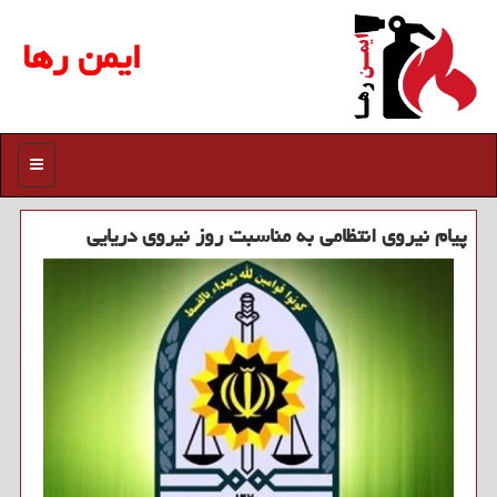
ایمن رها
منو
پیام نیروی انتظامی به مناسبت روز نیروی دریایی