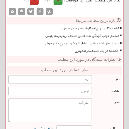
با این مطلب ایمن رها موافقید؟
(0)
(1)
تازه ترین مطالب مرتبط
کشف ۱۹۲ تن برنج احتکارشده در بندرعباس
هشدار خواب آلودگی علت اصلی تصادف اربعینی ها پلیس
جزییات بازداشت عامل انتشار لایو ضرب و جرح دختر جوان
۱۰ کشته در یک تصادف در اندونزی
نظرات بینندگان در مورد این مطلب
نظر شما در مورد این مطلب
نام:
ایمیل:
نظر:
سوال:
= ۴ بعلاوه ۵