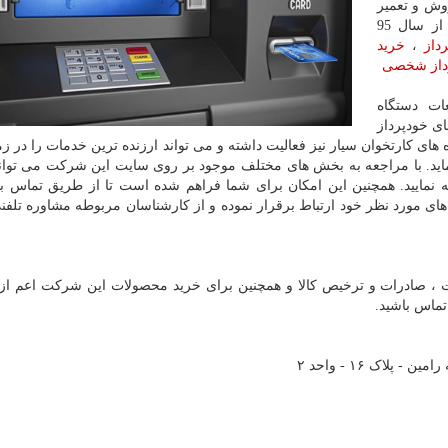
وش و تعمیر
دستگاه و تعمیرات قطعات دستگاه های های خودپرداز از سال 95
داز
،
خرید
رداز شخصی
ات دستگاه
ی خودپرداز
های کارتخوان سیار نیز فعالیت داشته و می تواند ارزنده ترین خدمات را در زم
ماید. با مراجعه به بخش های مختلف موجود بر روی سایت این شرکت می توان
نمایید. همچنین این امکان برای شما فراهم شده است تا از طریق تماس با
ی مورد نظر خود ارتباط برقرار نموده و از کارشناسان مربوطه مشاوره تلفن
ات ، صادرات و ترخیص کالا و همچنین برای خرید محصولات این شرکت اعم از
تماس باشید.
پلاک ۱۶ - واحد ۲