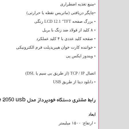
•منبع تغذیه اضطراری
•چاپگر دریافتی (ماتریس نقطه یا حرارتی)
• بزرگ صفحه
LCD 12.1 “TFT
رنگی
• ۸ کلید از فولاد ضد زنگ با بریل
• صفحه کلید عددی با ۴ کلید عملکرد
• خواننده کارت خوان هیبریدپلت فرم الکترونیکی
• ویندوز ایکس پی
اتصال
TCP / IP
(از طریق بی سیم یا
DSL
)
• دانلود دیتا از طریق
USB
رابط مشتری دستگاه خودپرداز مدل
 2050 usb
ابعاد
• ارتفاع: ۱۵۰۰ میلیمتر