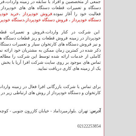
جمعی از متخصصین و افراد با سابقه در زمینه واردات،فر
فعالیت خود را آغاز نموده.
فروش خودپرداز
،
خرید خودپر
دستگاه خودپرداز
،
فروش دستگاه خودپرداز
،
دستگاه خودپ
این شرکت در کنار واردات،فروش و تعمیرات قطع
خودپرداز در زمینه فروش قطعات و ریز قطعات دستگاه ها
و نیز فروش دستگاه های کارتخوان سیار و تعمیرات دستگاه 
ذکر شده در کمترین زمان ممکن به مشتریان خود ارائه ن
کاملی از خدمات ارائه شده توسط این شرکت را مطالعه 
تماس های موجود بر روی سایت شرکت افرا آریا با بخش ها
یک از زمینه های کاری دریافت نمایید.
برای تماس با شرکت بازرگانی افرا فعال در زمینه وارد
کارتخوان و دستگاه خودپرداز از روش های ارتباطی زیر در 
آدرس
: تهران .بلوارمیرداماد - خیابان کازرون جنوبی - کوچه رامین - 
02122253854