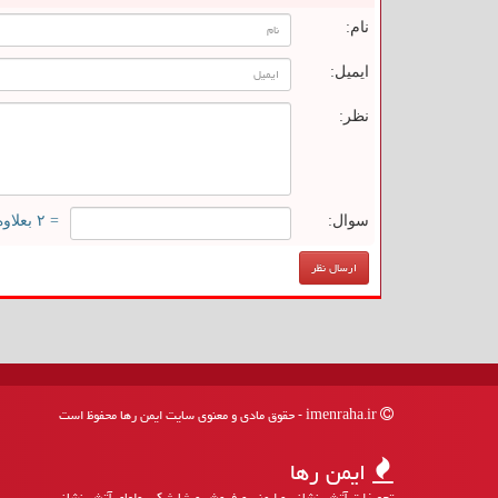
نام:
ایمیل:
نظر:
سوال:
= ۲ بعلاوه ۲
imenraha.ir - حقوق مادی و معنوی سایت ایمن رها محفوظ است
ایمن رها
تجهیزات آتش نشانی و ایمنی و فروش و شارژ کپسولهای آتش نشانی