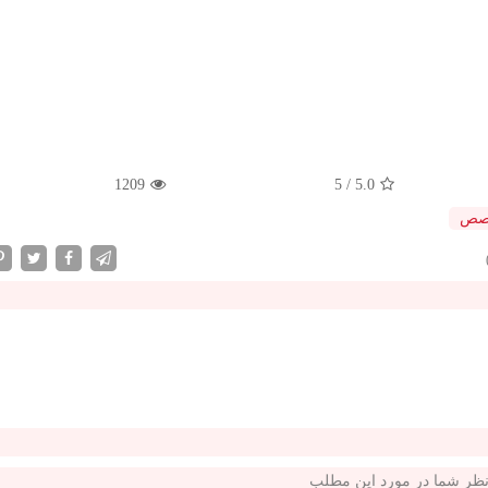
1209
5
/
5.0
صص
ظر شما در مورد این مطلب