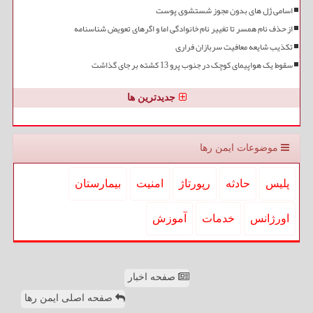
اسامی ژل های بدون مجوز شستشوی پوست
از حذف نام همسر تا تغییر نام خانوادگی اما و اگرهای تعویض شناسنامه
تکذیب شایعه معافیت سربازان فراری
سقوط یک هواپیمای کوچک در جنوب پرو 13 کشته بر جای گذاشت
جدیدترین ها
موضوعات ایمن رها
پلیس
حادثه
رپورتاژ
امنیت
بیمارستان
اورژانس
خدمات
آموزش
صفحه اخبار
صفحه اصلی ایمن رها