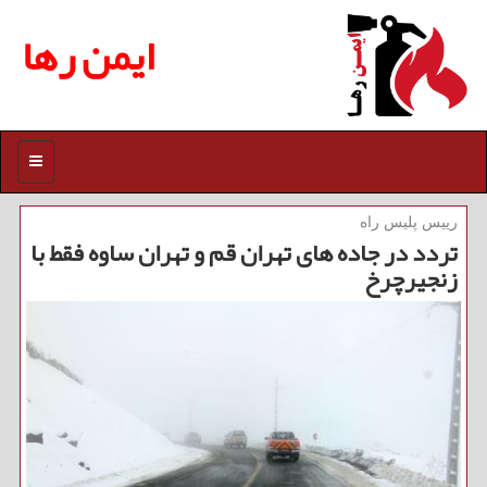
ایمن رها
منو
رییس پلیس راه
تردد در جاده های تهران قم و تهران ساوه فقط با
زنجیرچرخ