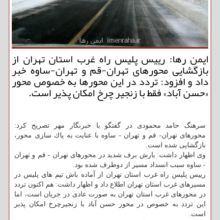
ایمن رها: رییس پلیس راه غرب استان تهران از
بازگشایی محورهای تهران-قم و تهران-ساوه خبر
داد و افزود: تردد در این محورها به خصوص محور
«حسن آباد» فقط با زنجیر چرخ امكان پذیر است.
سرهنگ حامد محمودی در گفتگو با خبرنگار مهر تصریح كرد:
محورهای تهران- قم و تهران - ساوه با عنایت به پاك سازی محور،
بازگشایی شده است.
وی اظهار داشت: بارش برف شدید در محورهای تهران - قم و تهران
- ساوه سبب انسداد مسیر از دوطرف شده بود.
رییس پلیس راه غرب استان تهران از آماده باش تیم های پلیس در
مسیرهای غرب استان تهران اطلاع داد و اظهار داشت: هم اكنون تردد
در محورهای غرب استان تهران به صورت عادی در جریان است، اما
این تردد به خصوص در محور حسن آباد با زنجیرچرخ امكان پذیر
است.