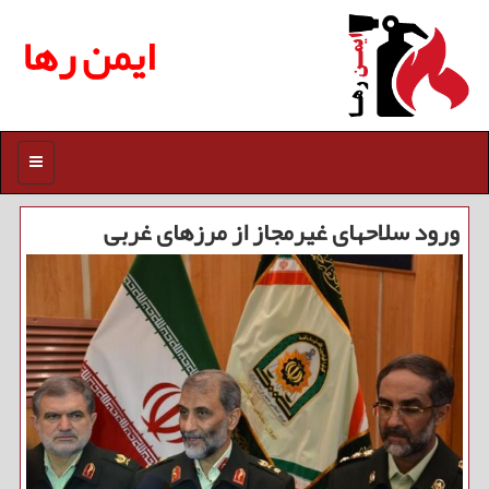
ایمن رها
منو
ورود سلاحهای غیرمجاز از مرزهای غربی