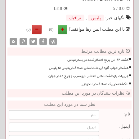
1318
5
/
0.0
تگهای خبر:
پلیس
,
ترافیك
با این مطلب ایمن رها موافقید؟
(0)
(0)
تازه ترین مطالب مرتبط
کشف ۱۹۲ تن برنج احتکارشده در بندرعباس
هشدار خواب آلودگی علت اصلی تصادف اربعینی ها پلیس
جزییات بازداشت عامل انتشار لایو ضرب و جرح دختر جوان
۱۰ کشته در یک تصادف در اندونزی
نظرات بینندگان در مورد این مطلب
نظر شما در مورد این مطلب
نام:
ایمیل:
نظر: