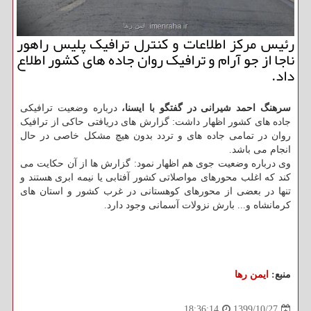
رئیس مرکز اطلاعات و کنترل ترافیک پلیس راهور
ناجا از جو آرام و ترافیک روان جاده های کشور اطلاع
داد.
سرهنگ احمد شیرانی در گفتگو با ایسنا،
درباره وضعیت ترافیکی
جاده های کشور اظهار داشت: گزارش های دریافتی حاکی از ترافیک
روان در تمامی جاده های و تردد بدون هیچ مشکل خاصی در حال
انجام می باشد.
وی درباره وضعیت جوی هم اظهار نمود: گزارش ها از آن حکایت می
کند که اغلب محورهای مواصلاتی کشور آفتابی یا نیمه ابری هستند و
تنها در بعضی از محورهای کوهستانی در غرب کشور و استان های
کرمانشاه و... بارش نزولات آسمانی وجود دارد.
منبع:
ایمن رها
1399/10/27
18:36:14