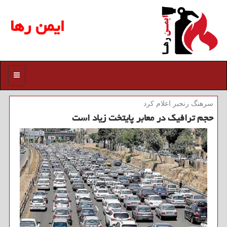
ایمن رها
منو
سرهنگ رنجبر اعلام كرد
حجم ترافیك در معابر پایتخت زیاد است