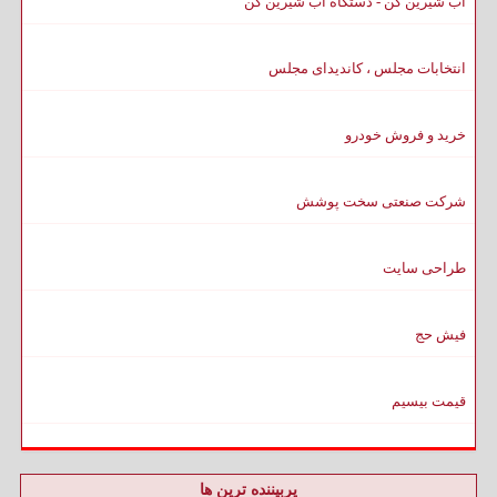
آب شیرین کن - دستگاه آب شیرین کن
انتخابات مجلس ، کاندیدای مجلس
خرید و فروش خودرو
شرکت صنعتی سخت پوشش
طراحی سایت
فیش حج
قیمت بیسیم
پربیننده ترین ها