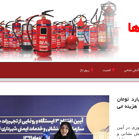
ا
تش نشانی
امنیت
رپورتاژ
ظهار داشت: تابحال ۱۳۰ میلیارد تومان
هزینه می
ری در آیین