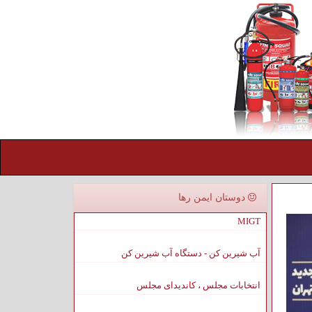
دوستان ایمن رها
MIGT
آب شیرین کن - دستگاه آب شیرین کن
انتخابات مجلس ، کاندیدای مجلس