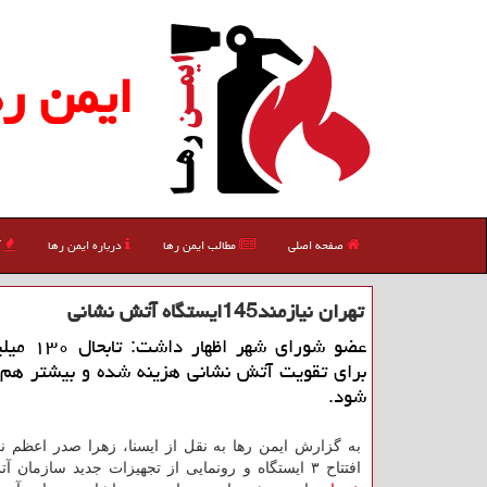
ایمن ره
صفحه اصلی
مطالب ایمن رها
درباره ایمن رها
آ
تهران نیازمند145ایستگاه آتش نشانی
عضو شورای شهر ا
برای تقویت آتش نشانی هزینه شده و بیشتر هم 
شود.
به گزارش ایمن رها به نقل از ایسنا، زهرا صدر اعظم نو
افتتاح ۳ ایستگاه و رونمایی از تجهیزات جدید سازمان آتش نشانی و