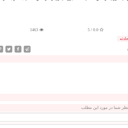
1463
5
/
0.0
ادثه
ظر شما در مورد این مطلب