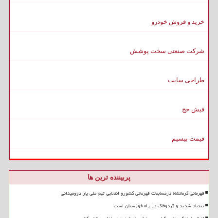
خرید و فروش خودرو
شرکت صنعتی سخت پوشش
طراحی سایت
فیش حج
قیمت بیسیم
پربیننده ترین ها
قهرمانی کرمانشاه درمسابقات قهرمانی کشورو انتخابی تیم ملی پارادوومیدانی
تندباد شدید و گردوخاک در راه خوزستان است