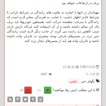
برف در ارتفاعات خواهد بود.
مهماندار در انتها با اشاره به تفاوت های رانندگی در شرایط بارانی با
شرایط عادی اظهار داشت: با عنایت به لغزندگی معابر لازم است كه
رانندگان با سرعت مطمئنه حركت كنند. همینطور خودروها باید برف
پاك كن سالم داشته باشند و از آن استفاده كنند چراكه بارش باران
سبب كاهش دید راننده می گردد. از جانب دیگر لازم است رانندگان
حین تردد در مسیرهای فرعی توجه بیشتری به عابران پیاده داشته
باشند و عابران پیاده هم باید از مسیرهای مجاز تردد كنند.
1396/11/24
13:58:20
4497
5
/
5.0
تگهای خبر:
پلیس
با این مطلب ایمن رها موافقید؟
(0)
(1)