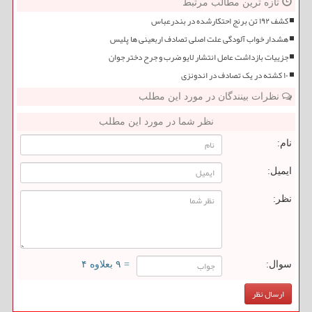
تازه ترین مطالب مرتبط
کشف ۱۹۲ تن برنج احتکارشده در بندرعباس
هشدار خواب آلودگی علت اصلی تصادف اربعینی ها پلیس
جزییات بازداشت عامل انتشار لایو ضرب و جرح دختر جوان
۱۰ کشته در یک تصادف در اندونزی
نظرات بینندگان در مورد این مطلب
نظر شما در مورد این مطلب
نام:
ایمیل:
نظر:
سوال:
= ۹ بعلاوه ۴