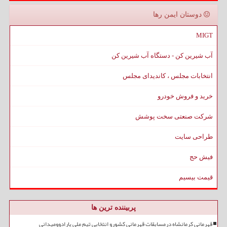
دوستان ایمن رها
MIGT
آب شیرین کن - دستگاه آب شیرین کن
انتخابات مجلس ، کاندیدای مجلس
خرید و فروش خودرو
شرکت صنعتی سخت پوشش
طراحی سایت
فیش حج
قیمت بیسیم
پربیننده ترین ها
قهرمانی کرمانشاه درمسابقات قهرمانی کشورو انتخابی تیم ملی پارادوومیدانی