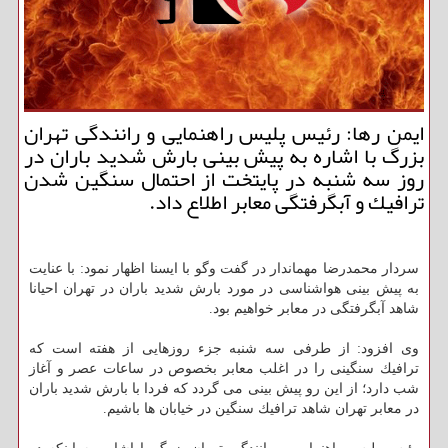
ایمن رها: رئیس پلیس راهنمایی و رانندگی تهران
بزرگ با اشاره به پیش بینی بارش شدید باران در
روز سه شنبه در پایتخت از احتمال سنگین شدن
ترافیك و آبگرفتگی معابر اطلاع داد.
سردار محمدرضا مهماندار در گفت وگو با ایسنا اظهار نمود: با عنایت
به پیش بینی هواشناسی در مورد بارش شدید باران در تهران احیانا
شاهد آبگرفتگی در معابر خواهیم بود.
وی افزود: از طرفی سه شنبه جزء روزهایی از هفته است كه
ترافیك سنگینی را در اغلب معابر بخصوص در ساعات عصر و آغاز
شب دارد؛ از این رو پیش بینی می گردد كه فردا با بارش شدید باران
در معابر تهران شاهد ترافیك سنگین در خیابان ها باشیم.