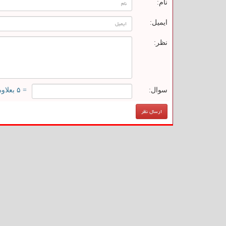
نام:
ایمیل:
نظر:
سوال:
= ۵ بعلاوه ۳