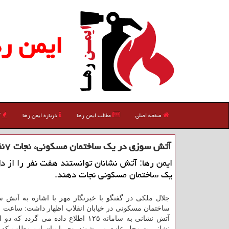
ایمن ره
صفحه اصلی
مطالب ایمن رها
درباره ایمن رها
آ
آتش سوزی در یك ساختمان مسكونی، نجات ۷نفر از ساختمان
ایمن رها: آتش نشانان توانستند هفت نفر را از 
یك ساختمان مسكونی نجات دهند.
جلال ملكی در گفتگو با خبرنگار مهر با اشاره به آتش 
آتش نشانی به سامانه ۱۲۵ اطلاع داده می گردد 
نشانی به محل عازم می شوند. وی با بیان این مطلب كه 