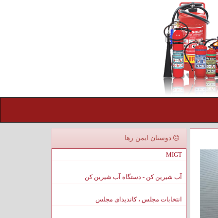
دوستان ایمن رها
MIGT
آب شیرین کن - دستگاه آب شیرین کن
انتخابات مجلس ، کاندیدای مجلس