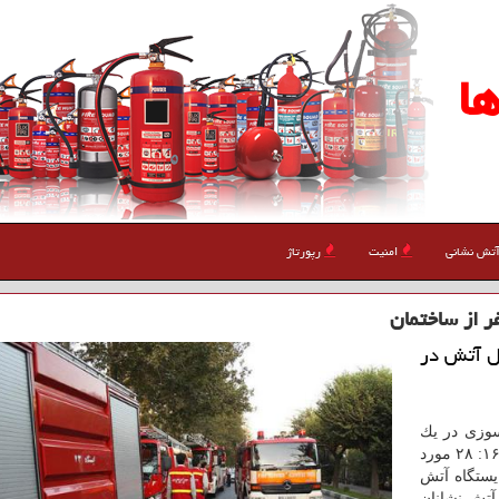
ا
تش نشانی
امنیت
رپورتاژ
دل آتش در
سوزی در یك
ساختمان مسكونی در خیابان انقلاب اظهار داشت: ساعت ۱۶: ۲۸ مورد
كه دو ایستگاه آتش
آتش نشانان