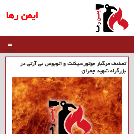
ایمن رها
منو
تصادف مرگبار موتورسیکلت و اتوبوس بی آرتی در
بزرگراه شهید چمران