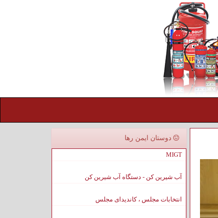
دوستان ایمن رها
MIGT
آب شیرین کن - دستگاه آب شیرین کن
انتخابات مجلس ، کاندیدای مجلس