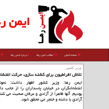
ایمن ره
صفحه اصلی
مطالب ایمن رها
درباره ایمن رها
آ
وزیر كشور:
تلاش افراطیون برای كشته سازی، حركت اغتشا
ایمن رها: وزیر كشور اظهار داشت: نمون
اغتشاشگران در خیابان پاسداران را از جانب د
بودیم. آنها ظاهراً از آزادی و عرفان صحبت می كنن
آزادی با دشنه و خنجر می محقق شود.