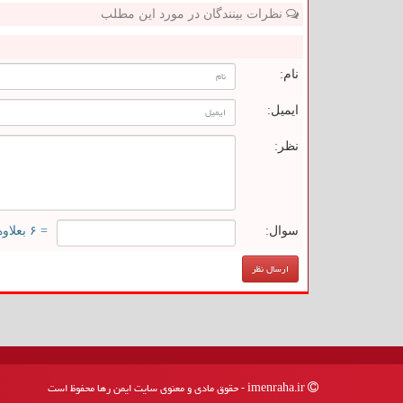
نظرات بینندگان در مورد این مطلب
ن
نام:
ایمیل:
نظر:
سوال:
= ۶ بعلاوه ۲
imenraha.ir - حقوق مادی و معنوی سایت ایمن رها محفوظ است