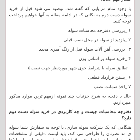
با وجود تمام مزایایی که گفته شد، توصیه می شود قبل از خرید
سوله دست دوم به نکاتی که در ادامه مقاله به آنها خواهیم پرداخت
توجه کنید.
۱
_
بررسی دفترچه محاسبات سوله
۲
_
بازدید از سوله در محل نصب قبلی
۳
_
بررسی آهن آلات سوله قبل از رنگ آمیزی مجدد
۴
_
خرید سوله بر اساس وزن
_
تطابق سوله با شرایط جوی شهر موردنظر جهت نصب۵
۶
_
بستن قرارداد قطعی
۷
_
اخذ ضمانت نصب
حال با دقت، به شرح جزئیات چند نمونه ازمهم ترین موارد مذکور
میپردازیم.
دفترچه محاسبات چیست و چه کاربردی در خرید سوله دست دوم
دارد؟
هنگامی که یک شرکت سوله سازی، با توجه به سفارش شما سوله
ی مد نظرتان را طراحی می کند، باید لیست دقیقی از مشخصات
فنی سازه را در اختیار شما قراردهد؛ به این مشخصات، اصطلاحا