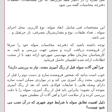
دفترچه محاسبات گفته می شود.
این مشخصات فنی شامل: ابعاد سوله، نوع کاربری، محل اجرای
سوله ، تعداد طبقات، نوع و مقدارمتریال مصرفی، بار جرثقیل و …
می باشد.
توجه داشته باشید که دفترچه محاسبات سوله خود را صرفا
از فروشنده دریافت کرده و سپس جهت بررسی و تایید، به
کارشناسان سازمان نظام مهندسی شهرخود ارائه دهید تا از صحت
اطلاعات ارائه شده اطمینان حاصل فرمایید.
چرا آهن آلات سوله قبل از رنگ آمیزی مجدد، نیاز به بررسی دارند؟
خوب است بدانید که شخص فروشنده سازه ی دست دوم را قبل از
فروش، مجدد رنگ آمیزی می کند و در مواردی ممکن است سازه
دارای وصله هایی با ضایعات فولادی باشد که بعد از رنگ آمیزی
متوجه آن نشوید؛ بنابراین باید قبل از رنگ آمیزی، سوله را با دقت
بررسی کرده و از سلامت اجزا و آهن آلات آن مطمئن شوید.
دلیل اهمیت تطابق سوله با شرایط جوی شهری که در آن نصب می
شود چیست؟