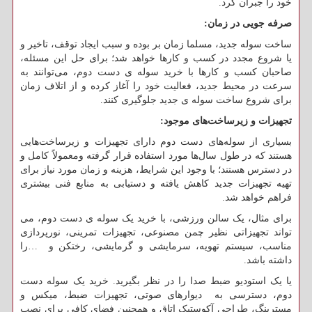
خود را جبران کرد.
صرفه جویی در زمان
:
ساخت سوله جدید، مسلما زمان بر بوده و سبب ایجاد توقف، تاخیر و
یا شروع مجدد در کسب و کارها خواهد شد؛ برای حل این مسئله،
صاحبان کسب و کارها با خرید سوله ی دست دوم، می‌توانند به
سرعت در محیط جدید، فعالیت خود را آغاز کرده و از اتلاف زمان
برای شروع ساخت سوله ی جدید جلوگیری کنند.
تجهیزات و زیرساخت‌های موجود
:
بسیاری از سوله‌های دست دوم دارای تجهیزات و زیرساخت‌هایی
هستند که در طول سال‌ها مورد استفاده قرار گرفته ومعمولاً کامل و
در دسترس هستند؛ با وجود این شرایط، هزینه و زمان مورد نیاز برای
تهیه تجهیزات جدید کاهش یافته و دستیابی به منابع فنی بیشتری
فراهم خواهد شد.
برای مثال، یک سالن ورزشی، با خرید یک سوله ی دست دوم، می
تواند تجهیزاتی نظیر چمن مصنوعی، تجهیزات تمرینی، نورپردازی
مناسب، سیستم تهویه، سرمایشی و گرمایشی، رختکن و
…
را
داشته باشد.
یا یک استودیو ضبط صدا را در نظر بگیرید. خرید یک سوله دست
دوم، دسترسی به دیوارهای صوتی، تجهیزات ضبط، میکس و
مسترینگ، طراحی آکوستیک اتاق و همچنین فضای کافی برای نصب