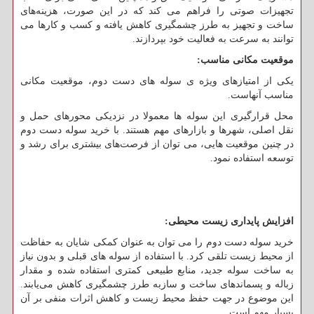
تجهیزات صوتی را فراهم می کند که در این صورت، هزینه‌های
ساخت و تجهیز به طرز چشمگیری کاهش یافته و کسب و کارها می
توانند به سرعت به فعالیت خود بپردازند.
موقعیت مکانی مناسب
:
یکی از امتیازهای ویژه ی سوله های دست دوم، موقعیت‌ مکانی
مناسب آنهاست.
محل قرارگیری این سوله ها معمولا در نزدیکی محورهای حمل و
نقل اصلی، شهرها و بازارهای مهم هستند. با خرید سوله دست دوم
در چنین موقعیت هایی، می توان از فرصت‌های بیشتری برای رشد و
توسعه استفاده نمود.
افزایش پایداری زیست ‌محیطی
:
خرید سوله دست دوم را می توان به عنوان کمکی شایان به حفاظت
از محیط زیست تلقی کرد. با استفاده از سوله های قبلی و بدون نیاز
به ساخت سوله جدید، منابع طبیعی کمتری استفاده شده و مقدار
زباله و پسماندهای ساخت و سازبه طرز چشمگیری کاهش می‌یابند.
این موضوع در جهت حفظ محیط زیست و کاهش اثرات منفی بر آن
بسیار مهم است.