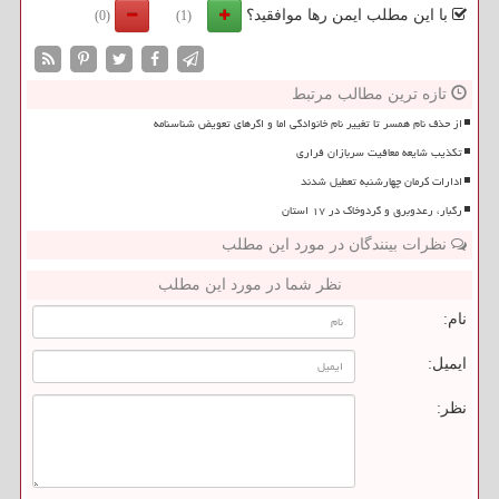
با این مطلب ایمن رها موافقید؟
(0)
(1)
تازه ترین مطالب مرتبط
از حذف نام همسر تا تغییر نام خانوادگی اما و اگرهای تعویض شناسنامه
تکذیب شایعه معافیت سربازان فراری
ادارات کرمان چهارشنبه تعطیل شدند
رگبار، رعدوبرق و گردوخاک در ۱۷ استان
نظرات بینندگان در مورد این مطلب
نظر شما در مورد این مطلب
نام:
ایمیل:
نظر: