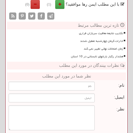
با این مطلب ایمن رها موافقید؟
(0)
(1)
تازه ترین مطالب مرتبط
تکذیب شایعه معافیت سربازان فراری
ادارات کرمان چهارشنبه تعطیل شدند
زمان امتحانات نهائی تغییر نمی کند
هشدار رگبار بارشهای تابستانی در 10 استان
نظرات بینندگان در مورد این مطلب
نظر شما در مورد این مطلب
نام:
ایمیل:
نظر: