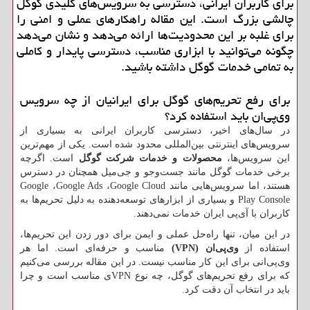
برای کاربران ایرانی، دسترسی به سرویس‌های کلیدی گوگل
چالشی بزرگ است. این مقاله راهکارهای عملی و امنی را
برای غلبه بر این محدودیت‌ها ارائه می‌دهد و نشان می‌دهد
چگونه می‌توانید با ابزاری مناسب، دسترسی پایدار و کاملی
به تمامی خدمات گوگل داشته باشید.
برای رفع تحریم‌های گوگل برای ایرانیان از چه سرویس
وی‌پی‌ان باید استفاده کرد؟
در سال‌های اخیر، دسترسی کاربران ایرانی به بسیاری از
سرویس‌های اینترنتی بین‌المللی محدود شده است. یکی از مهم‌ترین
این سرویس‌ها،
محصولات و خدمات شرکت گوگل
است. اگرچه
برخی خدمات گوگل مانند جست‌وجو و جی‌میل همچنان در دسترس
هستند، اما سرویس‌هایی مانند
Google Cloud
،
Google Ads
،
Google
Play Console
و بسیاری از ابزارهای توسعه‌دهنده به دلیل تحریم‌ها به
کاربران با آی‌پی ایران خدمات نمی‌دهند.
در این میان، تنها راه‌حل عملی و ایمن برای دور زدن این تحریم‌ها،
استفاده از
وی‌پی‌ان (
VPN
)
مناسب و حرفه‌ای است. اما هر
وی‌پی‌انی برای این کار مناسب نیست. در این مقاله بررسی می‌کنیم
که برای رفع تحریم‌های گوگل، چه نوع
VPN
ی مناسب است و چرا
باید در انتخاب آن دقت کرد.