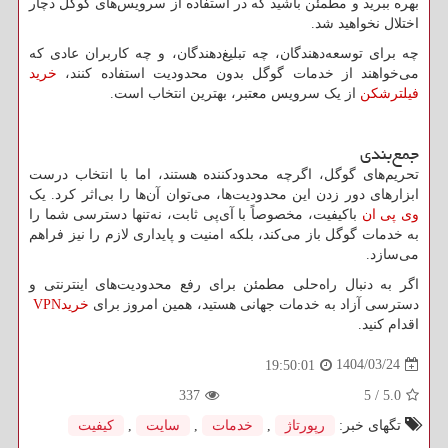
بهره ببرید و مطمئن باشید که در استفاده از سرویس‌های گوگل دچار
اختلال نخواهید شد.
چه برای توسعه‌دهندگان، چه تبلیغ‌دهندگان، و چه کاربران عادی که
می‌خواهند از خدمات گوگل بدون محدودیت استفاده کنند،
خرید
فیلترشکن
از یک سرویس معتبر، بهترین انتخاب است.
جمع‌بندی
تحریم‌های گوگل، اگرچه محدودکننده هستند، اما با انتخاب درست
ابزارهای دور زدن این محدودیت‌ها، می‌توان آن‌ها را بی‌اثر کرد. یک
وی پی ان
باکیفیت، مخصوصاً با آی‌پی ثابت، نه‌تنها دسترسی شما را
به خدمات گوگل باز می‌کند، بلکه امنیت و پایداری لازم را نیز فراهم
می‌سازد.
اگر به دنبال راه‌حلی مطمئن برای رفع محدودیت‌های اینترنتی و
دسترسی آزاد به خدمات جهانی هستید، همین امروز برای
خرید
VPN
اقدام کنید.
1404/03/24
19:50:01
337
5
/
5.0
تگهای خبر:
رپورتاژ
,
خدمات
,
سایت
,
كیفیت