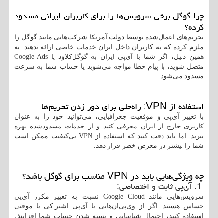
چرا گوگل برخی سرویس‌ها را برای کاربران ایرانی مسدود
کرده؟
تحریم‌های اعمال‌شده توسط دولت آمریکا شرکت‌هایی مانند گوگل را
ملزم کرده که به کاربران داخل ایران خدمات خاصی ارائه ندهند. به
همین دلیل، اگر شما با آی‌پی ایران به گوگل‌کلاود یا
Google Ads
متصل شوید، با پیام خطا مواجه می‌شوید یا حساب شما به سرعت
مسدود می‌شود.
استفاده از
VPN
: راه‌حلی برای دور زدن تحریم‌ها
با تغییر آی‌پی و موقعیت جغرافیایی، می‌توانید خود را به عنوان
کاربری خارج از ایران معرفی کنید و از خدمات مسدودشده بهره
ببرید. اما باید دقت کنید که استفاده از
VPN
بی‌کیفیت ممکن است
شما را بیشتر در معرض خطر قرار دهد.
چه ویژگی‌هایی باید در
VPN
مناسب برای گوگل باشد؟
1. آی‌پی ثابت و اختصاصی:
سرویس‌هایی مانند
Google Cloud
نسبت به تغییر مکرر آی‌پی
حساس هستند. اگر از وی‌پی‌ان‌هایی با آی‌پی اشتراکی یا موقتی
استفاده کنید، احتمال شناسایی و بسته شدن حساب شما افزایش