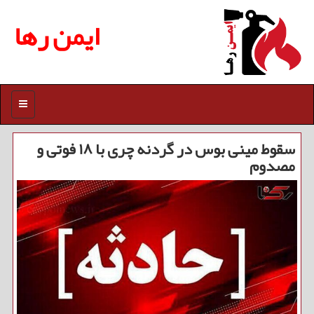
ایمن رها
منو
سقوط مینی بوس در گردنه چری با ۱۸ فوتی و
مصدوم