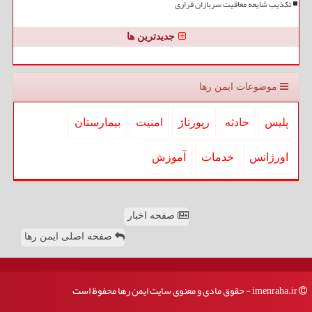
تکذیب شایعه معافیت سربازان فراری
جدیدترین ها
موضوعات ایمن رها
پلیس
حادثه
رپورتاژ
امنیت
بیمارستان
اورژانس
خدمات
آموزش
صفحه اخبار
صفحه اصلی ایمن رها
imenraha.ir - حقوق مادی و معنوی سایت ایمن رها محفوظ است