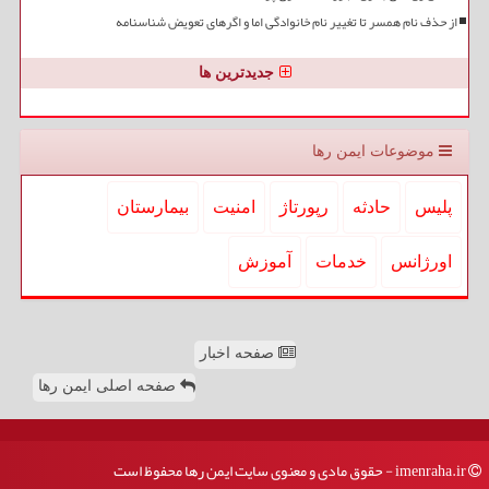
از حذف نام همسر تا تغییر نام خانوادگی اما و اگرهای تعویض شناسنامه
جدیدترین ها
موضوعات ایمن رها
پلیس
حادثه
رپورتاژ
امنیت
بیمارستان
اورژانس
خدمات
آموزش
صفحه اخبار
صفحه اصلی ایمن رها
imenraha.ir - حقوق مادی و معنوی سایت ایمن رها محفوظ است