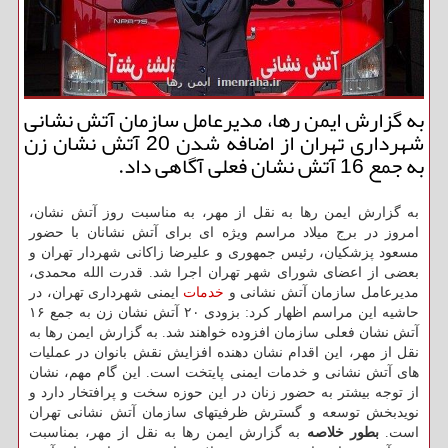
به گزارش ایمن رها، مدیرعامل سازمان آتش نشانی
شهرداری تهران از اضافه شدن 20 آتش نشان زن
به جمع 16 آتش نشان فعلی آگاهی داد.
به گزارش ایمن رها به نقل از مهر، به مناسبت روز آتش نشان،
امروز در برج میلاد مراسم ویژه ای برای آتش نشانان با حضور
مسعود پزشکیان، رئیس جمهوری و علیرضا زاکانی شهردار تهران و
بعضی از اعضای شورای شهر تهران اجرا شد. قدرت الله محمدی،
مدیرعامل سازمان آتش نشانی و
خدمات
ایمنی شهرداری تهران، در
حاشیه این مراسم اظهار کرد: بزودی ۲۰ آتش نشان زن به جمع ۱۶
آتش نشان فعلی سازمان افزوده خواهند شد. به گزارش ایمن رها به
نقل از مهر، این اقدام نشان دهنده افزایش نقش بانوان در عملیات
های آتش نشانی و خدمات ایمنی پایتخت است. این گام مهم، نشان
از توجه بیشتر به حضور زنان در این حوزه سخت و پرافتخار دارد و
نویدبخش توسعه و گسترش ظرفیتهای سازمان آتش نشانی تهران
است.
بطور خلاصه
به گزارش ایمن رها به نقل از مهر، بمناسبت