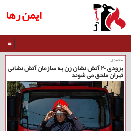
ایمن رها
منو
محمدی:
بزودی ۲۰ آتش نشان زن به سازمان آتش نشانی
تهران ملحق می شوند