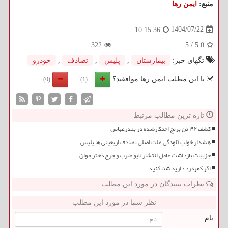
منبع:
ایمن رها
1404/07/22
10:15:36
322
5
/
5.0
تگهای خبر:
بیمارستان
,
پلیس
,
تصادف
,
خودرو
با این مطلب ایمن رها موافقید؟
(0)
(1)
تازه ترین مطالب مرتبط
کشف ۱۹۲ تن برنج احتکارشده در بندرعباس
هشدار خواب آلودگی علت اصلی تصادف اربعینی ها پلیس
جزییات بازداشت عامل انتشار لایو ضرب و جرح دختر جوان
اگر کمردرد دارید شنا کنید
نظرات بینندگان در مورد این مطلب
نظر شما در مورد این مطلب
نام: