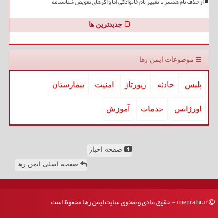
از حذف نام همسر تا تغییر نام خانوادگی اما و اگرهای تعویض شناسنامه
جدیدترین ها
موضوعات ایمن رها
پلیس
حادثه
رپورتاژ
امنیت
بیمارستان
اورژانس
خدمات
آموزش
صفحه اخبار
صفحه اصلی ایمن رها
imenraha.ir - حقوق مادی و معنوی سایت ایمن رها محفوظ است