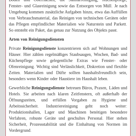
Fenster- und Glasreinigung sowie das Entsorgen von Müll. Je nach
Umgebung kommen zusätzliche Aufgaben hinzu, etwa das Auffüllen
von Verbrauchsmaterial, das Reinigen von technischen Geräten oder
das Pflegen empfindlicher Materialien wie Naturstein und Parkett.
So entsteht ein Paket, das genau zur Nutzung des Objekts passt.
Arten von Reinigungsdiensten
Private
Reinigungsdienste
konzentrieren sich auf Wohnungen und
Häuser. Hier zählen regelmäßiges Staubsaugen, Wischen, Bad- und
Küchenpflege sowie gelegentliche Extras wie Fenster- oder
Ofenreinigung. Wichtig sind Verlässlichkeit, Diskretion und flexible
Zeiten. Materialien und Düfte sollten haushaltsfreundlich sein,
besonders wenn Kinder oder Haustiere im Haushalt leben.
Gewerbliche
Reinigungsdienste
betreuen Büros, Praxen, Läden und
Hotels. Sie arbeiten nach klaren Zeitfenstern, oft außerhalb der
Öffnungszeiten, und erfüllen Vorgaben zu Hygiene und
Arbeitssicherheit. Industriereinigung geht noch weiter:
Produktionshallen, Lager und Maschinen benötigen besondere
Verfahren, robuste Geräte und geschultes Personal. Hier stehen
Sicherheit, Prozessstabilität und die Einhaltung von Normen im
Vordergrund.