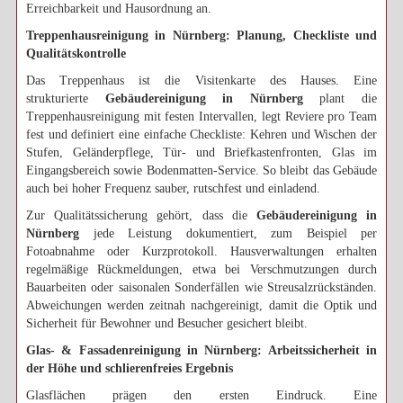
Erreichbarkeit und Hausordnung an.
Treppenhausreinigung in Nürnberg: Planung, Checkliste und
Qualitätskontrolle
Das Treppenhaus ist die Visitenkarte des Hauses. Eine
strukturierte
Gebäudereinigung in Nürnberg
plant die
Treppenhausreinigung mit festen Intervallen, legt Reviere pro Team
fest und definiert eine einfache Checkliste: Kehren und Wischen der
Stufen, Geländerpflege, Tür- und Briefkastenfronten, Glas im
Eingangsbereich sowie Bodenmatten-Service. So bleibt das Gebäude
auch bei hoher Frequenz sauber, rutschfest und einladend.
Zur Qualitätssicherung gehört, dass die
Gebäudereinigung in
Nürnberg
jede Leistung dokumentiert, zum Beispiel per
Fotoabnahme oder Kurzprotokoll. Hausverwaltungen erhalten
regelmäßige Rückmeldungen, etwa bei Verschmutzungen durch
Bauarbeiten oder saisonalen Sonderfällen wie Streusalzrückständen.
Abweichungen werden zeitnah nachgereinigt, damit die Optik und
Sicherheit für Bewohner und Besucher gesichert bleibt.
Glas- & Fassadenreinigung in Nürnberg: Arbeitssicherheit in
der Höhe und schlierenfreies Ergebnis
Glasflächen prägen den ersten Eindruck. Eine