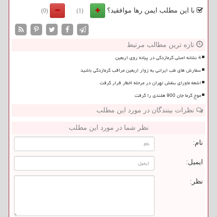
با این مطلب ایمن رها موافقید؟
(0)
(1)
تازه ترین مطالب مرتبط
4 نشانه اصلی گرمازدگی در پیاده روی اربعین
سفارش های طب ایرانی به زوار اربعین مراقب گرمازدگی باشید
اشعه ماورای بنفش تهران در مرحله اخطار قرار گرفت
موج گرما جان 900 هلندی را گرفت
نظرات بینندگان در مورد این مطلب
نظر شما در مورد این مطلب
نام:
ایمیل:
نظر: