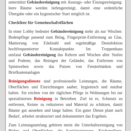
unterstützt
Gebäudereinigung
mit Auszugs- oder Einzugsreinigung:
leere Räume werden tiefengereinigt, damit eine ordentliche
Übergabe oder ein hygienischer Start möglich ist.
Checkliste für Gemeinschaftsflächen
In einer Lobby bedeutet
Gebäudereinigung
mehr als nur Wischen:
Bodenpflege passend zum Belag, Fingerprint-Entfernung an Glas,
Mattierung von Edelstahl und regelmäßige Desinfektion
hochfrequentierter Kontaktpunkte. Im Treppenhaus
umfasst
Gebäudereinigung
das Kehren und Wischen aller Stufen
und Podeste, das Reinigen der Geländer, das Entfernen von
Spinnweben sowie das Putzen von Fensterbänken und
Briefkastenanlagen
Reinigungsdienste
sind professionelle Leistungen, die Räume,
Oberflächen und Einrichtungen sauber, hygienisch und nutzbar
halten. Sie reichen von der täglichen Pflege in Wohnungen bis zur
spezialisierten
Reinigung
in Betrieben. Ziel ist es, Schmutz zu
entfernen, Keime zu reduzieren und Material zu schützen, damit
Räume gut aussehen und lange halten. Ein guter Dienst plant nach
Bedarf, arbeitet strukturiert und dokumentiert das Ergebnis.
Zum Leistungsumfang gehören meist die Unterhaltsreinigung von
Böden und Oberflächen, die Sanitärreinigung, Küchenpflege,