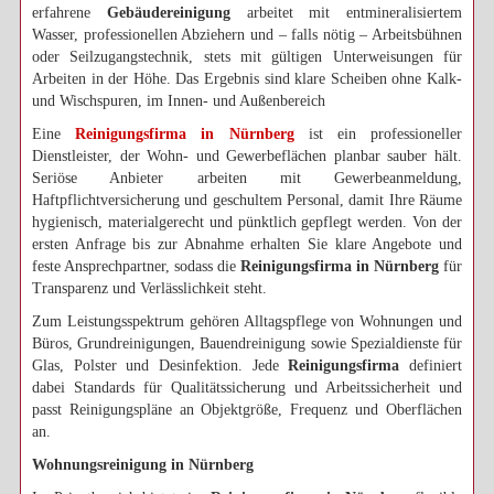
erfahrene
Gebäudereinigung
arbeitet mit entmineralisiertem
Wasser, professionellen Abziehern und – falls nötig – Arbeitsbühnen
oder Seilzugangstechnik, stets mit gültigen Unterweisungen für
Arbeiten in der Höhe. Das Ergebnis sind klare Scheiben ohne Kalk-
und Wischspuren, im Innen- und Außenbereich
Eine
Reinigungsfirma in Nürnberg
ist ein professioneller
Dienstleister, der Wohn- und Gewerbeflächen planbar sauber hält.
Seriöse Anbieter arbeiten mit Gewerbeanmeldung,
Haftpflichtversicherung und geschultem Personal, damit Ihre Räume
hygienisch, materialgerecht und pünktlich gepflegt werden. Von der
ersten Anfrage bis zur Abnahme erhalten Sie klare Angebote und
feste Ansprechpartner, sodass die
Reinigungsfirma in Nürnberg
für
Transparenz und Verlässlichkeit steht.
Zum Leistungsspektrum gehören Alltagspflege von Wohnungen und
Büros, Grundreinigungen, Bauendreinigung sowie Spezialdienste für
Glas, Polster und Desinfektion. Jede
Reinigungsfirma
definiert
dabei Standards für Qualitätssicherung und Arbeitssicherheit und
passt Reinigungspläne an Objektgröße, Frequenz und Oberflächen
an.
Wohnungsreinigung in Nürnberg