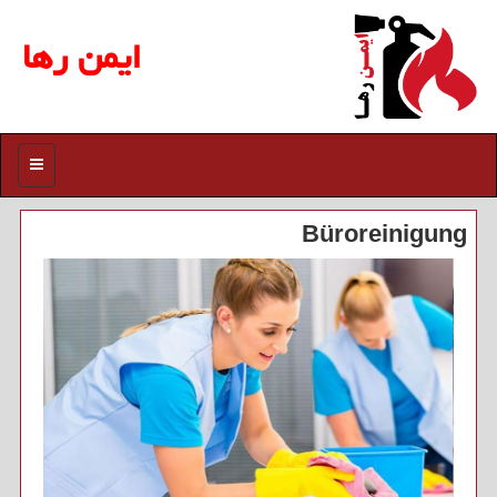
ایمن رها
منو
Büroreinigung