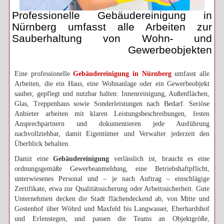
Professionelle Gebäudereinigung in
Nürnberg umfasst alle Arbeiten zur
Sauberhaltung von Wohn- und
Gewerbeobjekten
Eine professionelle
Gebäudereinigung in Nürnberg
umfasst alle
Arbeiten, die ein Haus, eine Wohnanlage oder ein Gewerbeobjekt
sauber, gepflegt und nutzbar halten: Innenreinigung, Außenflächen,
Glas, Treppenhaus sowie Sonderleistungen nach Bedarf. Seriöse
Anbieter arbeiten mit klaren Leistungsbeschreibungen, festen
Ansprechpartnern und dokumentieren jede Ausführung
nachvollziehbar, damit Eigentümer und Verwalter jederzeit den
Überblick behalten.
Damit eine
Gebäudereinigung
verlässlich ist, braucht es eine
ordnungsgemäße Gewerbeanmeldung, eine Betriebshaftpflicht,
unterwiesenes Personal und – je nach Auftrag – einschlägige
Zertifikate, etwa zur Qualitätssicherung oder Arbeitssicherheit. Gute
Unternehmen decken die Stadt flächendeckend ab, von Mitte und
Gostenhof über Wöhrd und Maxfeld bis Langwasser, Eberhardshof
und Erlenstegen, und passen die Teams an Objektgröße,