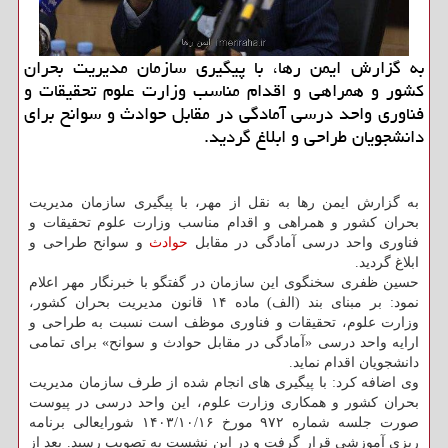
به گزارش ایمن رها، با پیگیری سازمان مدیریت بحران
کشور و همراهی و اقدام مناسب وزارت علوم تحقیقات و
فناوری واحد درسی آمادگی در مقابل حوادث و سوانح برای
دانشجویان طراحی و ابلاغ گردید.
به گزارش ایمن رها به نقل از مهر، با پیگیری سازمان مدیریت
بحران کشور و همراهی و اقدام مناسب وزارت علوم تحقیقات و
فناوری واحد درسی آمادگی در مقابل
حوادث
و سوانح طراحی و
ابلاغ گردید.
حسین ظفری سخنگوی این سازمان در گفتگو با خبرنگار مهر اعلام
نمود: بر مبنای بند (الف) ماده ۱۴ قانون مدیریت بحران کشور،
وزارت علوم، تحقیقات و فناوری موظف است نسبت به طراحی و
ارایه واحد درسی «آمادگی در مقابل حوادث و سوانح» برای تمامی
دانشجویان اقدام نماید.
وی اضافه کرد: با پیگیری های انجام شده از طرف سازمان مدیریت
بحران کشور و همکاری وزارت علوم، این واحد درسی در پیوست
صورت جلسه شماره ۹۷۲ مورخ ۱۴۰۳/۱۰/۱۶ شورایعالی برنامه
ریزی آموزشی قرار گرفت و در این نشست به تصویب رسید. بعد از