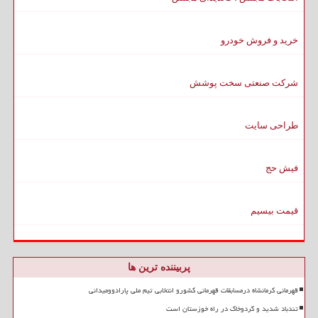
خرید و فروش خودرو
شرکت صنعتی سخت پوشش
طراحی سایت
فیش حج
قیمت بیسیم
پربیننده ترین ها
قهرمانی کرمانشاه درمسابقات قهرمانی کشورو انتخابی تیم ملی پارادوومیدانی
تندباد شدید و گردوخاک در راه خوزستان است