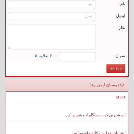
نام:
ایمیل:
نظر:
سوال:
= ۳ بعلاوه ۵
دوستان ایمن رها
MIGT
آب شیرین کن - دستگاه آب شیرین کن
انتخابات مجلس ، کاندیدای مجلس