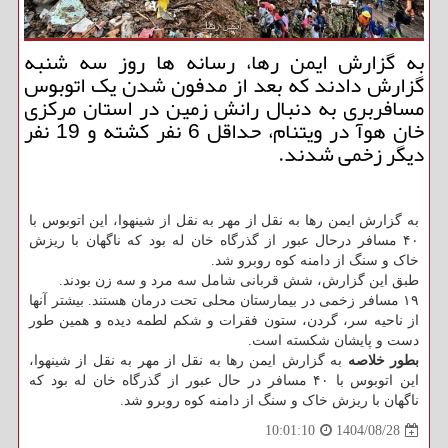
به گزارش ایمن رها، رسانه ها روز سه شنبه
گزارش دادند که بعد از مدفون شدن یک اتوبوس
مسافربری به دنبال رانش زمین در استان مرکزی
خان هوآ در ویتنام، حداقل 6 نفر کشته و 19 نفر
دیگر زخمی شدند.
به گزارش ایمن رها به نقل از مهر به نقل از شینهوا، این اتوبوس با
۴۰ مسافر درحال عبور از گذرگاه خان له بود که ناگهان با ریزش
خاک و سنگ از دامنه کوه روبرو شد.
طبق این گزارش، شش قربانی شامل سه مرد و سه زن بودند.
۱۹ مسافر زخمی در بیمارستان محلی تحت درمان هستند. بیشتر آنها
از ناحیه سر، گردن، ستون فقرات و شکم لطمه دیده و همین طور
دست و پایشان شکسته است.
بطور خلاصه
به گزارش ایمن رها به نقل از مهر به نقل از شینهوا،
این اتوبوس با ۴۰ مسافر در حال عبور از گذرگاه خان له بود که
ناگهان با ریزش خاک و سنگ از دامنه کوه روبرو شد.
1404/08/28
10:01:10