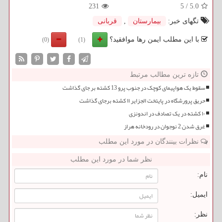
231
5
/
5.0
تگهای خبر:
بیمارستان
,
قربانی
با این مطلب ایمن رها موافقید؟
(0)
(1)
تازه ترین مطالب مرتبط
سقوط یک هواپیمای کوچک در جنوب پرو 13 کشته بر جای گذاشت
حریق پرورشگاه در پایتخت الجزایر ۱۱ کشته برجای گذاشت
۱۰ کشته در یک تصادف در اندونزی
غرق شدن 2 نوجوان در رودخانه هراز
نظرات بینندگان در مورد این مطلب
نظر شما در مورد این مطلب
نام:
ایمیل:
نظر: