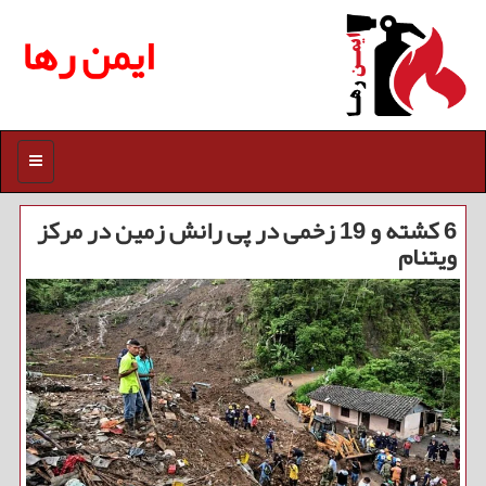
ایمن رها
منو
6 کشته و 19 زخمی در پی رانش زمین در مرکز
ویتنام