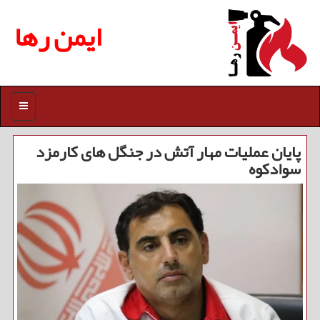
ایمن رها
منو
پایان عملیات مهار آتش در جنگل های کارمزد
سوادکوه