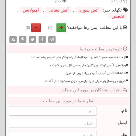
255
5
/
5.0
تگهای خبر:
آتش سوزی
,
آتش نشانی
,
آمبولانس
,
تخصص
با این مطلب ایمن رها موافقید؟
(0)
(1)
تازه ترین مطالب مرتبط
از حذف نام همسر تا تغییر نام خانوادگی اما و اگرهای تعویض شناسنامه
ویتامین D می تواند پروتئین های سمی آلزایمر را کم کند
4 نشانه اصلی گرمازدگی در پیاده روی اربعین
حریق در پاساژ پارسیان تهرانپارس بدون مصدوم مهار گشت
نظرات بینندگان در مورد این مطلب
نظر شما در مورد این مطلب
نام:
ایمیل:
نظر: