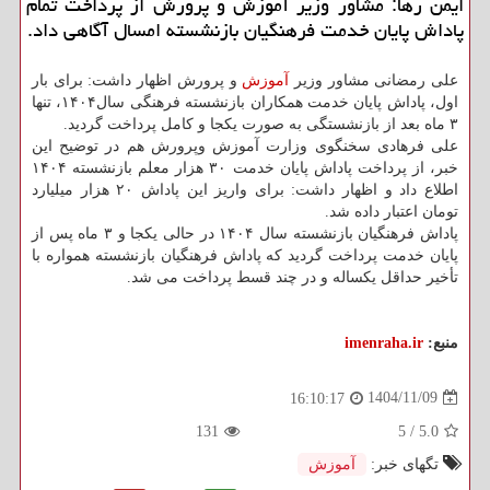
ایمن رها: مشاور وزیر آموزش و پرورش از پرداخت تمام
پاداش پایان خدمت فرهنگیان بازنشسته امسال آگاهی داد.
علی رمضانی مشاور وزیر
آموزش
و پرورش اظهار داشت: برای بار
اول، پاداش پایان خدمت همکاران بازنشسته فرهنگی سال۱۴۰۴، تنها
۳ ماه بعد از بازنشستگی به صورت یکجا و کامل پرداخت گردید.
علی فرهادی سخنگوی وزارت آموزش وپرورش هم در توضیح این
خبر، از پرداخت پاداش پایان خدمت ۳۰ هزار معلم بازنشسته ۱۴۰۴
اطلاع داد و اظهار داشت: برای واریز این پاداش ۲۰ هزار میلیارد
تومان اعتبار داده شد.
پاداش فرهنگیان بازنشسته سال ۱۴۰۴ در حالی یکجا و ۳ ماه پس از
پایان خدمت پرداخت گردید که پاداش فرهنگیان بازنشسته همواره با
تأخیر حداقل یکساله و در چند قسط پرداخت می شد.
منبع:
imenraha.ir
1404/11/09
16:10:17
131
5
/
5.0
تگهای خبر:
آموزش