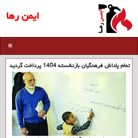
ایمن رها
منو
تمام پاداش فرهنگیان بازنشسته 1404 پرداخت گردید