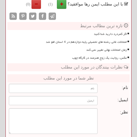
با این مطلب ایمن رها موافقید؟
(0)
(1)
تازه ترین مطالب مرتبط
اگر کمردرد دارید شنا کنید
امتحانات غائی رشته های تحصیلی پایه دوازدهم در 4 استان لغو شد
زمان امتحانات نهائی تغییر نمی کند
عکس، روایت یک زوج هنرمند در کارگاه چوب
نظرات بینندگان در مورد این مطلب
نظر شما در مورد این مطلب
نام:
ایمیل:
نظر: