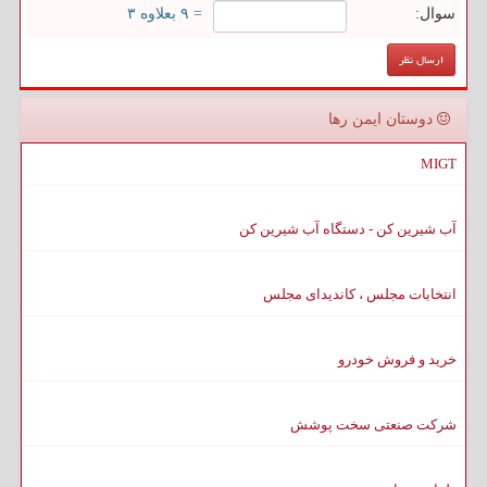
سوال:
= ۹ بعلاوه ۳
دوستان ایمن رها
MIGT
آب شیرین کن - دستگاه آب شیرین کن
انتخابات مجلس ، کاندیدای مجلس
خرید و فروش خودرو
شرکت صنعتی سخت پوشش