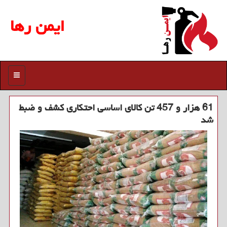
ایمن رها
منو
61 هزار و 457 تن کالای اساسی احتکاری کشف و ضبط
شد