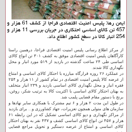
ایمن رها: پلیس امنیت اقتصادی فراجا از کشف 61 هزار و
457 تن کالای اساسی احتکاری در جریان بررسی 11 هزار و
254 انبار کالا در سطح کشور اطلاع داد.
از مرکز اطلاع رسانی پلیس امنیت اقتصادی فراجا، درهمین راستا
کارآگاهان پلیس امنیت اقتصادی موفق به کشف ۳۰۱ تن انواع کالای
اساسی طی ۲۴ ساعت گذشته در بازدید از ۵۱۹ مورد انبار و محل
نگهداری کالا شدند.
در عملکرد ۲۶ روزه قرارگاه مبارزه با احتکار کالای اساسی و امتناع
از عرضه کالا پلیس امنیت اقتصادی در تمام کشور از ۱۱ هزار و ۲۵۴
فقره انبار و محل نگهداری کالای اساسی بازدید و ۲۳۹ انبار متخلف
به بهتان احتکار کالای اساسی با اکثریت کالا به ترتیب شکر، روغن،
برنج با دستور مقام قضایی پلمب شد.
در طول این مدت ۲ هزار و ۶ تیم مشترک با همکاری سایر نهادها و
سازمان های متولی همچون تعزیرات، جهاد کشاورزی و... برای بازدید
از مراکز نگهداری و دپو کالای اساسی تشکیل که در این رابطه ۶۱
هزار و ۴۵۷ تن انواع کالای اساسی کشف و ۴۳۷ نفر به بهتان احتکار
کالای اساسی و امتناع از عرضه دستگیر و تحویل مراجع قضایی