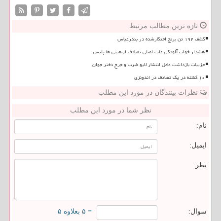
تازه ترین مطالب مرتبط
کشف ۱۹۲ تن برنج احتکارشده در بندرعباس
هشدار خواب آلودگی علت اصلی تصادف اربعینی ها پلیس
جزییات بازداشت عامل انتشار لایو ضرب و جرح دختر جوان
۱۰ کشته در یک تصادف در اندونزی
نظرات بینندگان در مورد این مطلب
نظر شما در مورد این مطلب
نام:
ایمیل:
نظر:
سوال:
= ۵ بعلاوه ۵