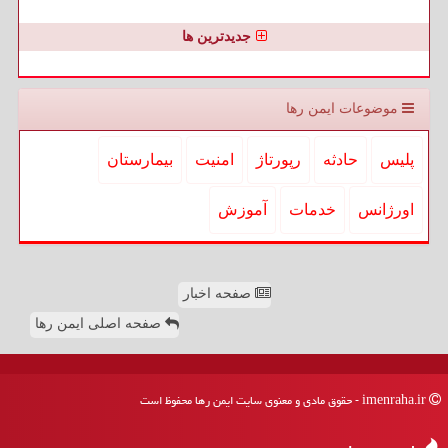
جدیدترین ها
موضوعات ایمن رها
پلیس
حادثه
رپورتاژ
امنیت
بیمارستان
اورژانس
خدمات
آموزش
صفحه اخبار
صفحه اصلی ایمن رها
imenraha.ir - حقوق مادی و معنوی سایت ایمن رها محفوظ است