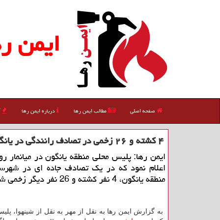
ایمن ره
صفحه اصلی
مطالب ایمن رها
درباره ایمن رها
آ
۴ کشته و ۲۶ زخمی در تصادف رانندگی در یانگون میانمار
ایمن رها: پلیس محلی منطقه یانگون در میانمار رو
اعلام نمود که در یک تصادف جاده ای در شهرست
منطقه یانگون، 4 نفر کشته و 26 نفر دیگر زخمی شدند.
به گزارش ایمن رها به نقل از مهر به نقل از شینهوا، پلیس