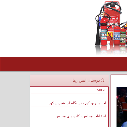
دوستان ایمن رها
MIGT
آب شیرین کن - دستگاه آب شیرین کن
انتخابات مجلس ، کاندیدای مجلس