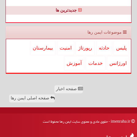
جدیدترین ها
موضوعات ایمن رها
پلیس
حادثه
رپورتاژ
امنیت
بیمارستان
اورژانس
خدمات
آموزش
صفحه اخبار
صفحه اصلی ایمن رها
imenraha.ir - حقوق مادی و معنوی سایت ایمن رها محفوظ است