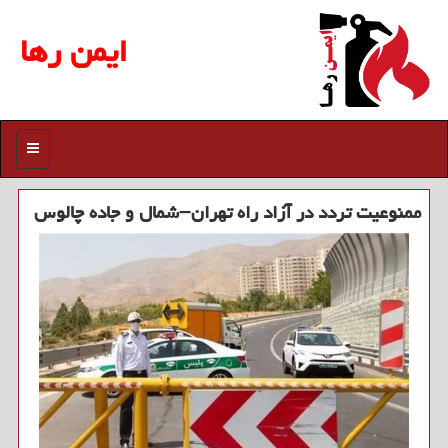
ایمن رها
منو
ممنوعیت تردد در آزاد راه تهران–شمال و جاده چالوس