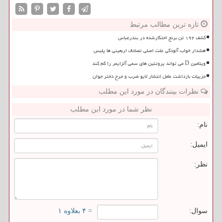
تازه ترین مطالب مرتبط
کشف ۱۹۲ تن برنج احتکارشده در بندرعباس
هشدار خواب آلودگی علت اصلی تصادف اربعینی ها پلیس
ویتامین D می تواند پروتئین های سمی آلزایمر را کم کند
جزییات بازداشت عامل انتشار لایو ضرب و جرح دختر جوان
نظرات بینندگان در مورد این مطلب
نظر شما در مورد این مطلب
نام:
ایمیل:
نظر:
سوال:
= ۴ بعلاوه ۱